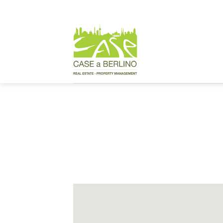
Skip
to
content
Properties