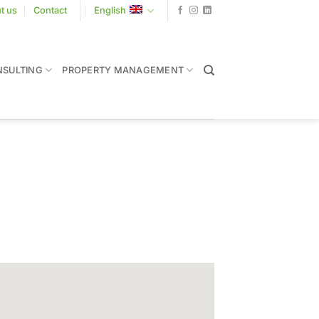
t us
Contact
English
SULTING
PROPERTY MANAGEMENT