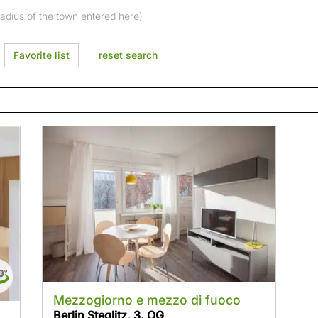
Favorite list
reset search
Mezzogiorno e mezzo di fuoco
Berlin Steglitz, 3. OG