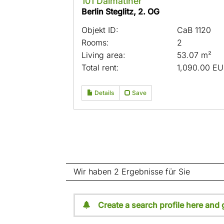
101 Dalmatiner
Berlin Steglitz, 2. OG
Objekt ID:
CaB 1120
Rooms:
2
Living area:
53.07 m²
Total rent:
1,090.00 E
Details
Save
Wir haben 2 Ergebnisse für Sie
Create a search profile here and 