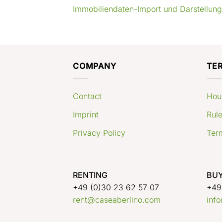
Immobiliendaten-Import und Darstellun
COMPANY
TE
Contact
Hou
Imprint
Rule
Privacy Policy
Ter
RENTING
BUY
+49 (0)30 23 62 57 07
+49
rent@caseaberlino.com
inf