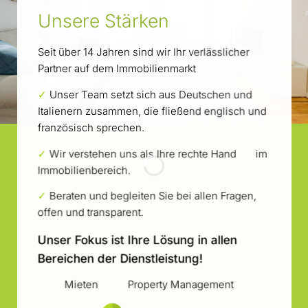
Unsere Stärken
Seit über 14 Jahren sind wir Ihr verlässlicher
Partner auf dem Immobilienmarkt
✓
Unser Team setzt sich aus Deutschen und
Italienern zusammen, die fließend englisch und
französisch sprechen.
✓
Wir verstehen uns als Ihre rechte Hand im
Immobilienbereich.
✓
Beraten und begleiten Sie bei allen Fragen,
offen und transparent.
Unser Fokus ist Ihre Lösung in allen
Bereichen der Dienstleistung!
Mieten
Property Management