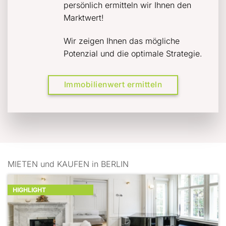
persönlich ermitteln wir Ihnen den
Marktwert!
Wir zeigen Ihnen das mögliche
Potenzial und die optimale Strategie.
Immobilienwert ermitteln
MIETEN und KAUFEN in BERLIN
HIGHLIGHT
HIGHLIGHT
HIGHLIGHT
HIGHLIGHT
HIGHLIGHT