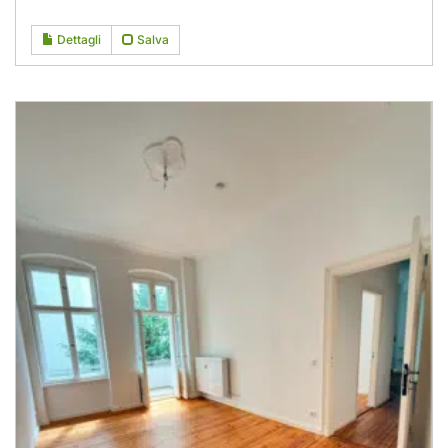
Dettagli
Salva