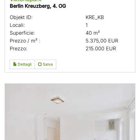
Berlin Kreuzberg, 4. OG
Objekt ID:
KRE_KB
Locali:
1
Superficie:
40 m²
Prezzo / m² :
5.375,00 EUR
Prezzo:
215.000 EUR
Dettagli
Salva