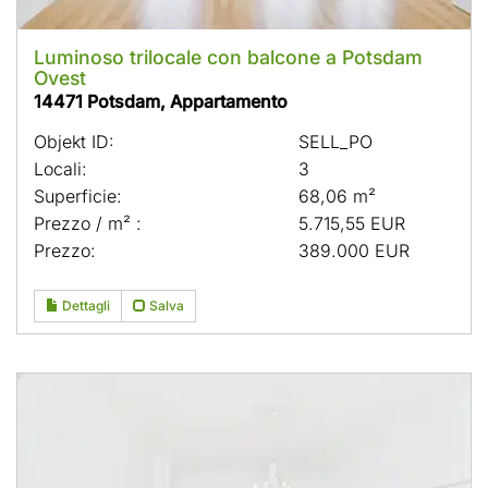
Luminoso trilocale con balcone a Potsdam
Ovest
14471 Potsdam, Appartamento
Objekt ID:
SELL_PO
Locali:
3
Superficie:
68,06 m²
Prezzo / m² :
5.715,55 EUR
Prezzo:
389.000 EUR
Dettagli
Salva