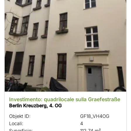
Investimento: quadrilocale sulla Graefestraße
Berlin Kreuzberg, 4. OG
Objekt ID:
GF18_VH4OG
Locali:
4
Superficie:
112,74 m²