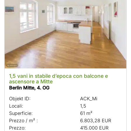
1,5 vani in stabile d’epoca con balcone e
ascensore a Mitte
Berlin Mitte, 4. OG
Objekt ID:
ACK_Mi
Locali:
1,5
Superficie:
61 m²
Prezzo / m² :
6.803,28 EUR
Prezzo:
415.000 EUR