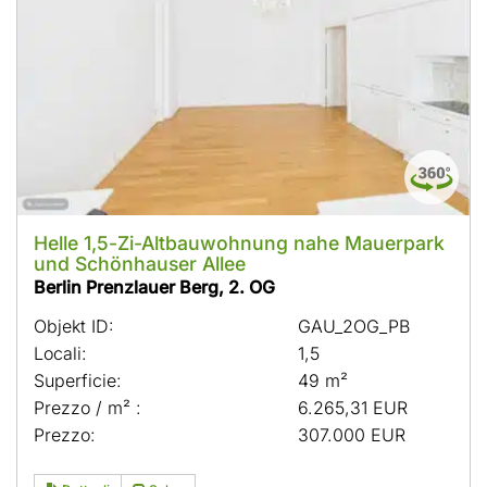
Helle 1,5-Zi-Altbauwohnung nahe Mauerpark
und Schönhauser Allee
Berlin Prenzlauer Berg, 2. OG
Objekt ID:
GAU_2OG_PB
Locali:
1,5
Superficie:
49 m²
Prezzo / m² :
6.265,31 EUR
Prezzo:
307.000 EUR