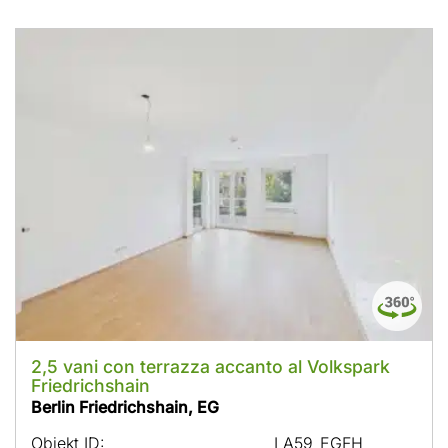
2,5 vani con terrazza accanto al Volkspark
Friedrichshain
Berlin Friedrichshain, EG
Objekt ID:
LA59_EGFH