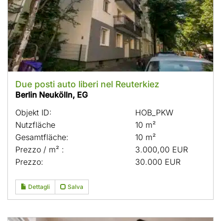
Due posti auto liberi nel Reuterkiez
Berlin Neukölln, EG
Objekt ID:
HOB_PKW
Nutzfläche
10 m²
Gesamtfläche:
10 m²
Prezzo / m² :
3.000,00 EUR
Prezzo:
30.000 EUR
Dettagli
Salva