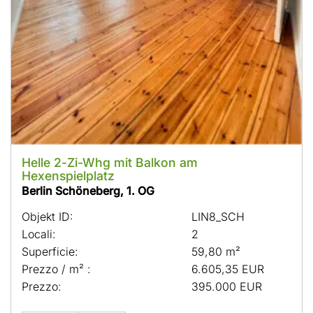
Helle 2-Zi-Whg mit Balkon am
Hexenspielplatz
Berlin Schöneberg, 1. OG
Objekt ID:
LIN8_SCH
Locali:
2
Superficie:
59,80 m²
Prezzo / m² :
6.605,35 EUR
Prezzo:
395.000 EUR