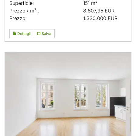
Superficie:
151 m²
Prezzo / m² :
8.807,95 EUR
Prezzo:
1.330.000 EUR
Dettagli
Salva