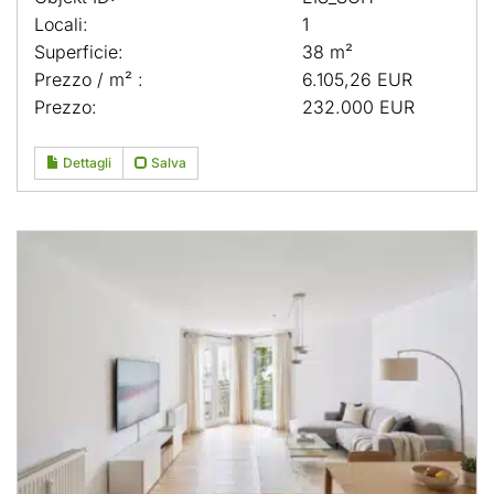
Locali:
1
Superficie:
38 m²
Prezzo / m² :
6.105,26 EUR
Prezzo:
232.000 EUR
Dettagli
Salva