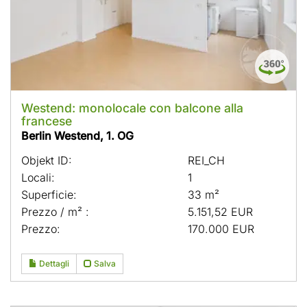
Westend: monolocale con balcone alla
francese
Berlin Westend, 1. OG
Objekt ID:
REI_CH
Locali:
1
Superficie:
33 m²
Prezzo / m² :
5.151,52 EUR
Prezzo:
170.000 EUR
Dettagli
Salva