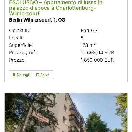
ESCLUSIVO – Apprtamento di lusso in
palazzo d’epoca a Charlottenburg-
Wilmersdorf
Berlin Wilmersdorf, 1. OG
Objekt ID:
Pad_GS
Locali:
5
Superficie:
173 m²
Prezzo / m² :
10.693,64 EUR
Prezzo:
1.850.000 EUR
Dettagli
Salva