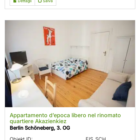
Dettagli
Salva
Appartamento d’epoca libero nel rinomato
quartiere Akazienkiez
Berlin Schöneberg, 3. OG
Objekt ID:
EIS_SCH