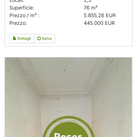
Locali:
2,5
Superficie:
76 m²
Prezzo / m² :
5.855,26 EUR
Prezzo:
445.000 EUR
Dettagli
Salva