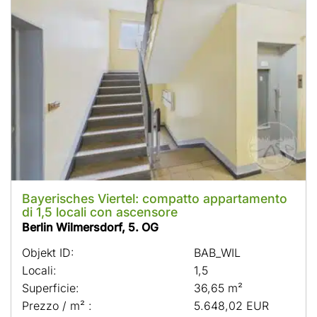
Bayerisches Viertel: compatto appartamento
di 1,5 locali con ascensore
Berlin Wilmersdorf, 5. OG
Objekt ID:
BAB_WIL
Locali:
1,5
Superficie:
36,65 m²
Prezzo / m² :
5.648,02 EUR