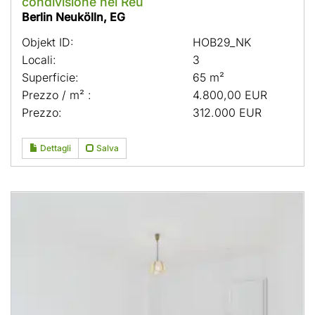
condivisione nel Reu
Berlin Neukölln, EG
Objekt ID:
HOB29_NK
Locali:
3
Superficie:
65 m²
Prezzo / m² :
4.800,00 EUR
Prezzo:
312.000 EUR
Dettagli
Salva