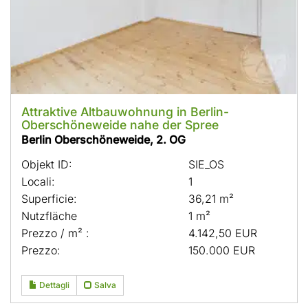
Attraktive Altbauwohnung in Berlin-
Oberschöneweide nahe der Spree
Berlin Oberschöneweide, 2. OG
Objekt ID:
SIE_OS
Locali:
1
Superficie:
36,21 m²
Nutzfläche
1 m²
Prezzo / m² :
4.142,50 EUR
Prezzo:
150.000 EUR
Dettagli
Salva