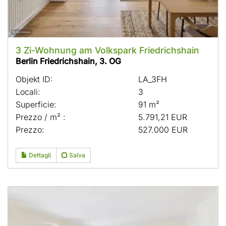
3 Zi-Wohnung am Volkspark Friedrichshain
Berlin Friedrichshain, 3. OG
Objekt ID:
LA_3FH
Locali:
3
Superficie:
91 m²
Prezzo / m² :
5.791,21 EUR
Prezzo:
527.000 EUR
Dettagli
Salva