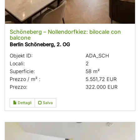
Schöneberg – Nollendorfkiez: bilocale con
balcone
Berlin Schöneberg, 2. OG
Objekt ID:
ADA_SCH
Locali:
2
Superficie:
58 m²
Prezzo / m² :
5.551,72 EUR
Prezzo:
322.000 EUR
Dettagli
Salva