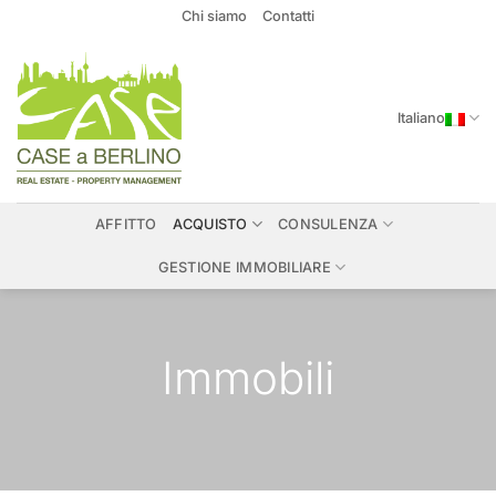
Salta
Chi siamo
Contatti
ai
contenuti
Italiano
AFFITTO
ACQUISTO
CONSULENZA
GESTIONE IMMOBILIARE
Immobili