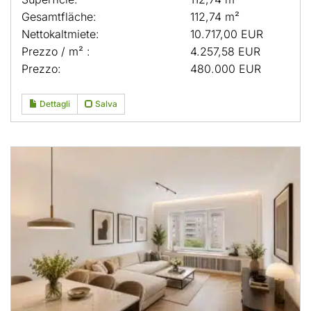
Gesamtfläche:
112,74 m²
Nettokaltmiete:
10.717,00 EUR
Prezzo / m² :
4.257,58 EUR
Prezzo:
480.000 EUR
Dettagli
Salva