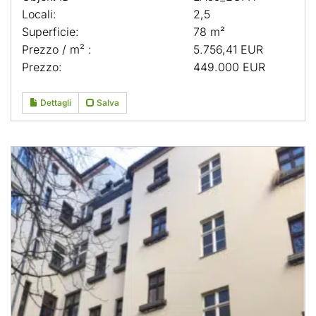
Locali:
2,5
Superficie:
78 m²
Prezzo / m² :
5.756,41 EUR
Prezzo:
449.000 EUR
Dettagli
Salva