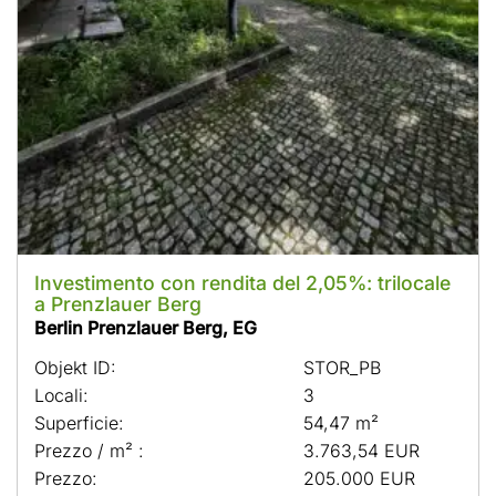
Investimento con rendita del 2,05%: trilocale
a Prenzlauer Berg
Berlin Prenzlauer Berg, EG
Objekt ID:
STOR_PB
Locali:
3
Superficie:
54,47 m²
Prezzo / m² :
3.763,54 EUR
Prezzo:
205.000 EUR