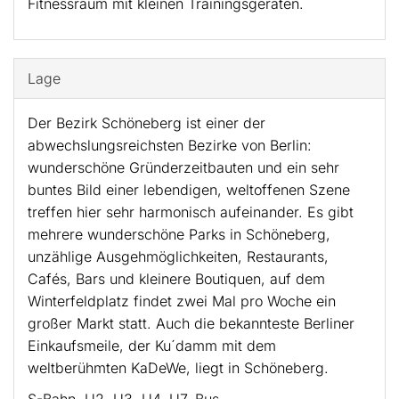
Fitnessraum mit kleinen Trainingsgeräten.
Lage
Der Bezirk Schöneberg ist einer der
abwechslungsreichsten Bezirke von Berlin:
wunderschöne Gründerzeitbauten und ein sehr
buntes Bild einer lebendigen, weltoffenen Szene
treffen hier sehr harmonisch aufeinander. Es gibt
mehrere wunderschöne Parks in Schöneberg,
unzählige Ausgehmöglichkeiten, Restaurants,
Cafés, Bars und kleinere Boutiquen, auf dem
Winterfeldplatz findet zwei Mal pro Woche ein
großer Markt statt. Auch die bekannteste Berliner
Einkaufsmeile, der Ku´damm mit dem
weltberühmten KaDeWe, liegt in Schöneberg.
S-Bahn, U2, U3, U4, U7, Bus