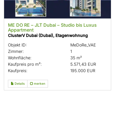
ME DO RE – JLT Dubai – Studio bis Luxus
Appartment
ClusterV Dubai (Dubai), Etagenwohnung
Objekt ID:
MeDoRe_VAE
Zimmer:
1
Wohnfläche:
35 m²
Kaufpreis pro m²:
5.571,43 EUR
Kaufpreis:
195.000 EUR
Details
merken