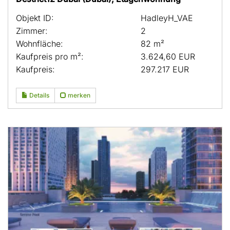
Objekt ID:
HadleyH_VAE
Zimmer:
2
Wohnfläche:
82 m²
Kaufpreis pro m²:
3.624,60 EUR
Kaufpreis:
297.217 EUR
Details
merken