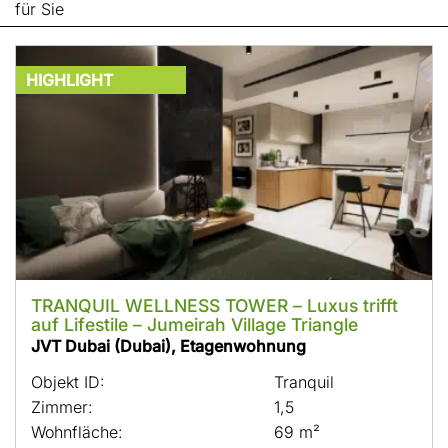
für Sie
HIGHLIGHT
TRANQUIL WELLNESS TOWER – Luxus trifft
auf Lifestile – Jumeirah Village Triangle
JVT Dubai (Dubai), Etagenwohnung
Objekt ID:
Tranquil
Zimmer:
1,5
Wohnfläche:
69 m²