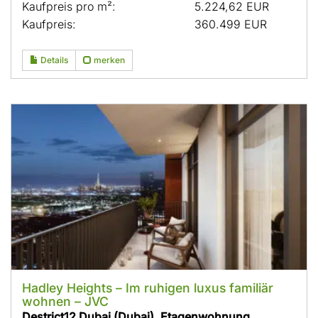
Kaufpreis pro m²:
5.224,62 EUR
Kaufpreis:
360.499 EUR
Details
merken
Hadley Heights – Im ruhigen luxus familiär
wohnen – JVC
Destrict12 Dubai (Dubai), Etagenwohnung