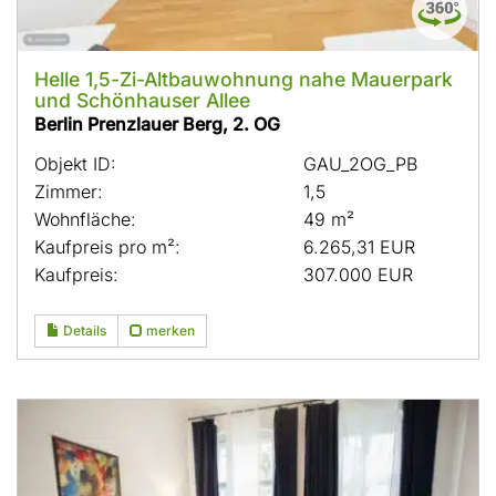
Helle 1,5-Zi-Altbauwohnung nahe Mauerpark
und Schönhauser Allee
Berlin Prenzlauer Berg, 2. OG
Objekt ID:
GAU_2OG_PB
Zimmer:
1,5
Wohnfläche:
49 m²
Kaufpreis pro m²:
6.265,31 EUR
Kaufpreis:
307.000 EUR
Details
merken