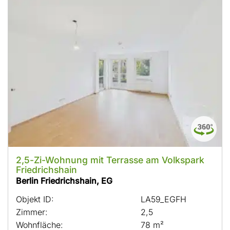
2,5-Zi-Wohnung mit Terrasse am Volkspark
Friedrichshain
Berlin Friedrichshain, EG
Objekt ID:
LA59_EGFH
Zimmer:
2,5
Wohnfläche:
78 m²