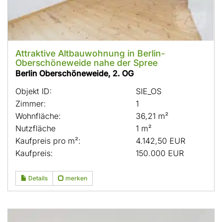
Attraktive Altbauwohnung in Berlin-
Oberschöneweide nahe der Spree
Berlin Oberschöneweide, 2. OG
Objekt ID:
SIE_OS
Zimmer:
1
Wohnfläche:
36,21 m²
Nutzfläche
1 m²
Kaufpreis pro m²:
4.142,50 EUR
Kaufpreis:
150.000 EUR
Details
merken