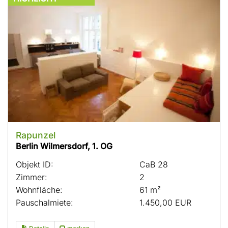
Rapunzel
Berlin Wilmersdorf, 1. OG
Objekt ID:
CaB 28
Zimmer:
2
Wohnfläche:
61 m²
Pauschalmiete:
1.450,00 EUR