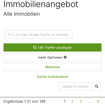
Immobilien­angebot
Alle Immobilien
149 Treffer anzeigen
mehr Optionen
Merkliste
Suche zurücksetzen
Ergebnisse 1-21 von 149
1
2
3
…
8