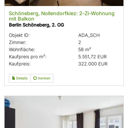
Schöneberg, Nollendorfkiez: 2-Zi-Wohnung
mit Balkon
Berlin Schöneberg, 2. OG
Objekt ID:
ADA_SCH
Zimmer:
2
Wohnfläche:
58 m²
Kaufpreis pro m²:
5.551,72 EUR
Kaufpreis:
322.000 EUR
Details
merken