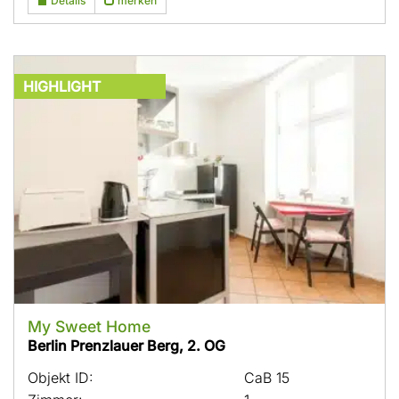
Details
merken
HIGHLIGHT
My Sweet Home
Berlin Prenzlauer Berg, 2. OG
Objekt ID:
CaB 15