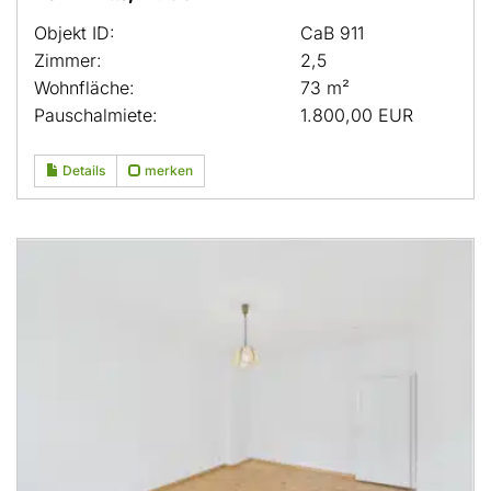
Objekt ID:
CaB 911
Zimmer:
2,5
Wohnfläche:
73 m²
Pauschalmiete:
1.800,00 EUR
Details
merken