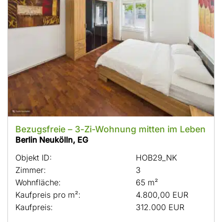
Bezugsfreie – 3-Zi-Wohnung mitten im Leben
Berlin Neukölln, EG
Objekt ID:
HOB29_NK
Zimmer:
3
Wohnfläche:
65 m²
Kaufpreis pro m²:
4.800,00 EUR
Kaufpreis:
312.000 EUR