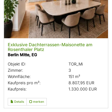
Exklusive Dachterrassen-Maisonette am
Rosenthaler Platz
Berlin Mitte, EG
Objekt ID:
TOR_Mi
Zimmer:
3
Wohnfläche:
151 m²
Kaufpreis pro m²:
8.807,95 EUR
Kaufpreis:
1.330.000 EUR
Details
merken