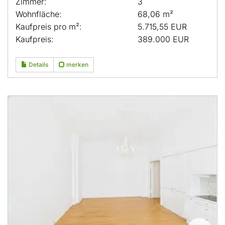
Zimmer:
3
Wohnfläche:
68,06 m²
Kaufpreis pro m²:
5.715,55 EUR
Kaufpreis:
389.000 EUR
Details
merken