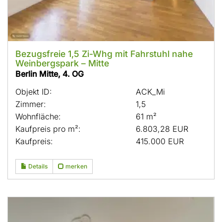
Bezugsfreie 1,5 Zi-Whg mit Fahrstuhl nahe
Weinbergspark – Mitte
Berlin Mitte, 4. OG
Objekt ID:
ACK_Mi
Zimmer:
1,5
Wohnfläche:
61 m²
Kaufpreis pro m²:
6.803,28 EUR
Kaufpreis:
415.000 EUR
Details
merken