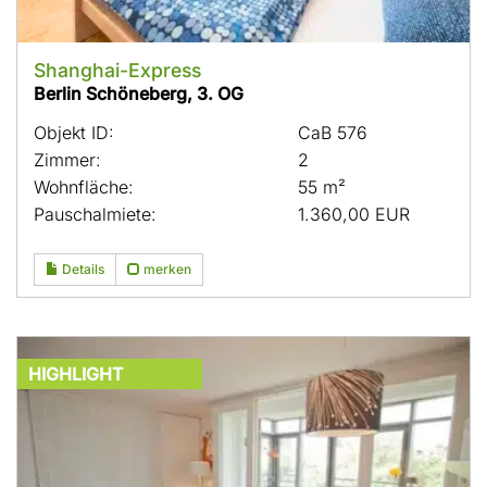
Shanghai-Express
Berlin Schöneberg, 3. OG
Objekt ID:
CaB 576
Zimmer:
2
Wohnfläche:
55 m²
Pauschalmiete:
1.360,00 EUR
Details
merken
HIGHLIGHT