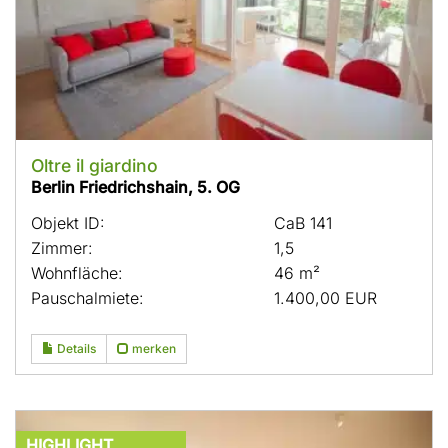
Oltre il giardino
Berlin Friedrichshain, 5. OG
Objekt ID:
CaB 141
Zimmer:
1,5
Wohnfläche:
46 m²
Pauschalmiete:
1.400,00 EUR
Details
merken
HIGHLIGHT