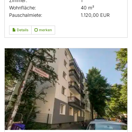
Zimmer:
1
Wohnfläche:
40 m²
Pauschalmiete:
1.120,00 EUR
Details
merken