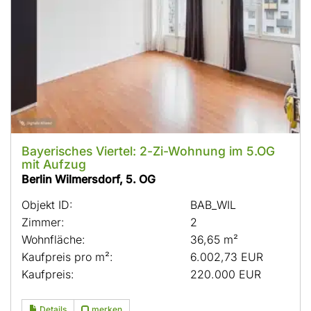
Bayerisches Viertel: 2-Zi-Wohnung im 5.OG
mit Aufzug
Berlin Wilmersdorf, 5. OG
Objekt ID:
BAB_WIL
Zimmer:
2
Wohnfläche:
36,65 m²
Kaufpreis pro m²:
6.002,73 EUR
Kaufpreis:
220.000 EUR
Details
merken