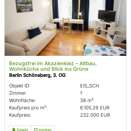
Bezugsfrei im Akazienkiez – Altbau,
Wohnküche und Blick ins Grüne
Berlin Schöneberg, 3. OG
Objekt ID:
EIS_SCH
Zimmer:
1
Wohnfläche:
38 m²
Kaufpreis pro m²:
6.105,26 EUR
Kaufpreis:
232.000 EUR
Details
merken