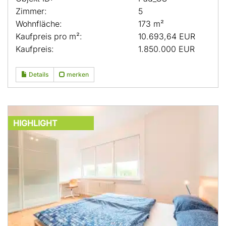
Zimmer:
5
Wohnfläche:
173 m²
Kaufpreis pro m²:
10.693,64 EUR
Kaufpreis:
1.850.000 EUR
Details
merken
HIGHLIGHT