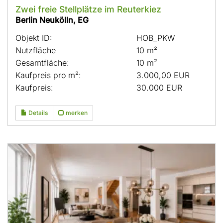
Zwei freie Stellplätze im Reuterkiez
Berlin Neukölln, EG
Objekt ID:
HOB_PKW
Nutzfläche
10 m²
Gesamtfläche:
10 m²
Kaufpreis pro m²:
3.000,00 EUR
Kaufpreis:
30.000 EUR
Details
merken