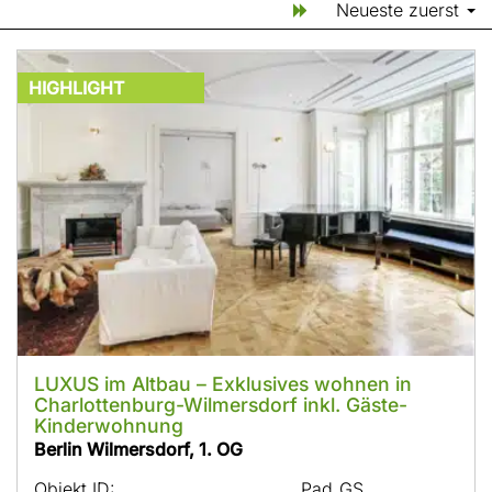
Neueste zuerst
HIGHLIGHT
LUXUS im Altbau – Exklusives wohnen in
Charlottenburg-Wilmersdorf inkl. Gäste-
Kinderwohnung
Berlin Wilmersdorf, 1. OG
Objekt ID:
Pad_GS