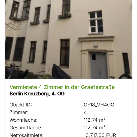
Vermietete 4 Zimmer in der Graefestraße
Berlin Kreuzberg, 4. OG
Objekt ID:
GF18_VH4OG
Zimmer:
4
Wohnfläche:
112,74 m²
Gesamtfläche:
112,74 m²
Nettokaltmiete:
10.717,00 EUR