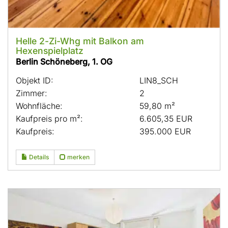
Helle 2-Zi-Whg mit Balkon am
Hexenspielplatz
Berlin Schöneberg, 1. OG
Objekt ID:
LIN8_SCH
Zimmer:
2
Wohnfläche:
59,80 m²
Kaufpreis pro m²:
6.605,35 EUR
Kaufpreis:
395.000 EUR
Details
merken