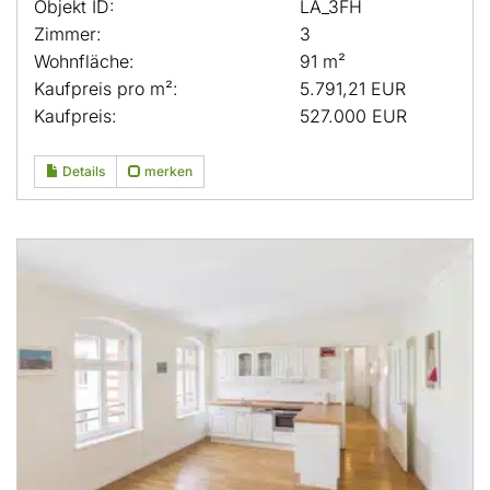
Objekt ID:
LA_3FH
Zimmer:
3
Wohnfläche:
91 m²
Kaufpreis pro m²:
5.791,21 EUR
Kaufpreis:
527.000 EUR
Details
merken