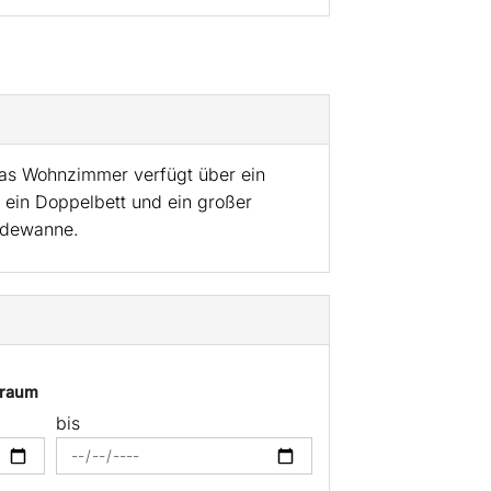
Das Wohnzimmer verfügt über ein
 ein Doppelbett und ein großer
Badewanne.
traum
bis