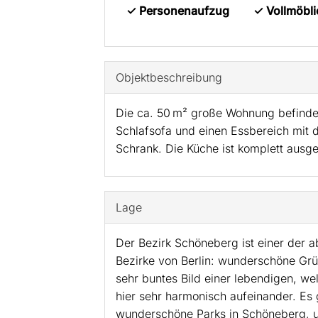
✓ Personenaufzug
✓ Vollmöbli
Objekt­beschreibung
Die ca. 50 m² große Wohnung befinde
Schlafsofa und einen Essbereich mit 
Schrank. Die Küche ist komplett ausg
Lage
Der Bezirk Schöneberg ist einer der 
Bezirke von Berlin: wunderschöne Grü
sehr buntes Bild einer lebendigen, we
hier sehr harmonisch aufeinander. Es
wunderschöne Parks in Schöneberg, u