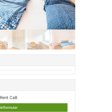
Rent CaB
ktformular