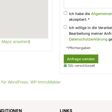
Ich habe die
Allgemeine
akzeptiert. *
Ich willige in die Verar
Bearbeitung meiner Anfr
Datenschutzerklärung
ge
e Maps ansehen
)
* Pflichtangaben
Anfrage senden
SSL-verschlüsselt
g für WordPress: WP-ImmoMakler
NDITIONEN
LINKS