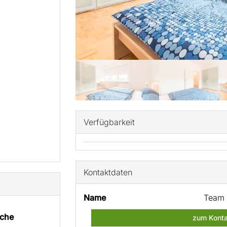
Verfügbarkeit
Kontaktdaten
Name
Team 
che
zum Konta