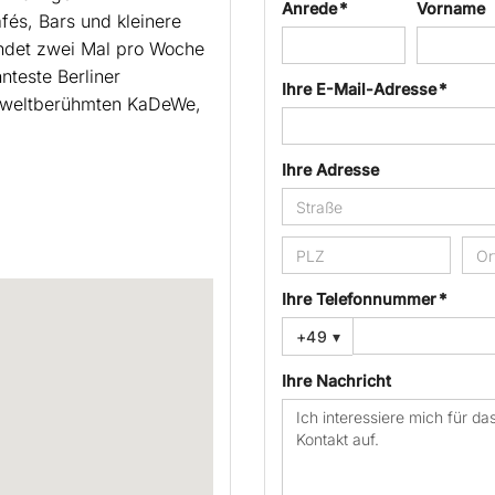
Anrede *
Vorname
fés, Bars und kleinere
indet zwei Mal pro Woche
nteste Berliner
Ihre E-Mail-Adresse *
 weltberühmten KaDeWe,
Ihre Adresse
Ihre Telefonnummer *
+49
▾
Ihre Nachricht