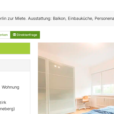
in zur Miete. Ausstattung: Balkon, Einbauküche, Personena
rken
Direktanfrage
, Wohnung
zirk
neberg)