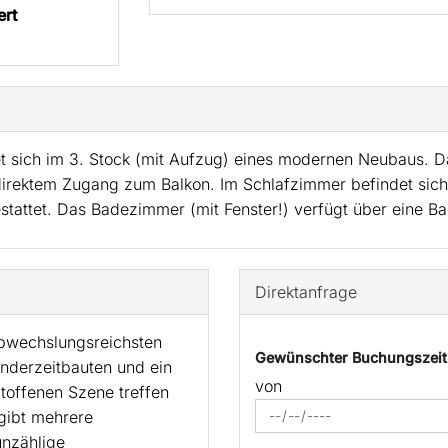
ert
t sich im 3. Stock (mit Aufzug) eines modernen Neubaus. 
direktem Zugang zum Balkon. Im Schlafzimmer befindet sich
estattet. Das Badezimmer (mit Fenster!) verfügt über eine 
Direktanfrage
abwechslungsreichsten
Gewünschter Buchungszei
nderzeitbauten und ein
von
ltoffenen Szene treffen
 gibt mehrere
nzählige