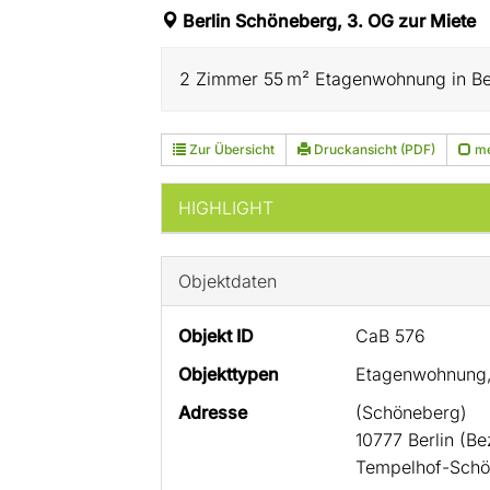
Berlin Schöneberg, 3. OG zur Miete
2 Zimmer 55 m² Etagenwohnung in Berl
Zur Übersicht
Druckansicht (PDF)
me
HIGHLIGHT
Objektdaten
Objekt ID
CaB 576
Objekttypen
Etagenwohnung
Adresse
(Schöneberg)
10777 Berlin (Be
Tempelhof-Schö