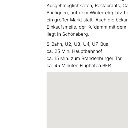
Ausgehmöglichkeiten, Restaurants, Ca
Boutiquen, auf dem Winterfeldplatz f
ein großer Markt statt. Auch die bekan
Einkaufsmeile, der Ku´damm mit dem
liegt in Schöneberg.
S-Bahn, U2, U3, U4, U7, Bus
ca. 25 Min. Hauptbahnhof
ca. 15 Min. zum Brandenburger Tor
ca. 45 Minuten Flughafen BER