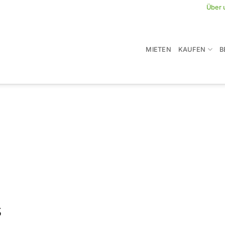
Über 
MIETEN
KAUFEN
B
s