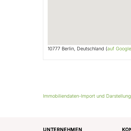
10777 Berlin, Deutschland (
auf Googl
Immobiliendaten-Import und Darstellun
UNTERNEHMEN
KO