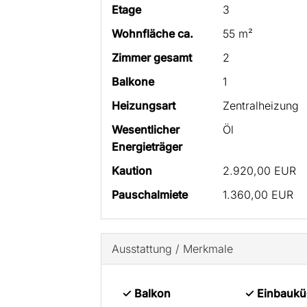
Etage
3
Wohnfläche ca.
55 m²
Zimmer gesamt
2
Balkone
1
Heizungsart
Zentralheizung
Wesentlicher
Öl
Energieträger
Kaution
2.920,00 EUR
Pauschalmiete
1.360,00 EUR
Ausstattung / Merkmale
✓ Balkon
✓ Einbaukü