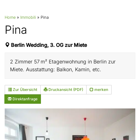
Home
»
Immobili
»
Pina
Pina
Berlin Wedding, 3. OG zur Miete
2 Zimmer 57 m² Etagenwohnung in Berlin zur
Miete. Ausstattung: Balkon, Kamin, etc.
Zur Übersicht
Druckansicht (PDF)
merken
Direktanfrage