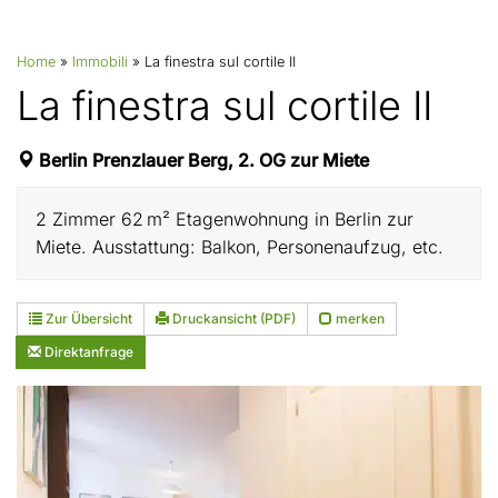
Home
»
Immobili
»
La finestra sul cortile II
La finestra sul cortile II
Berlin Prenzlauer Berg, 2. OG zur Miete
2 Zimmer 62 m² Etagenwohnung in Berlin zur
Miete. Ausstattung: Balkon, Personenaufzug, etc.
Zur Übersicht
Druckansicht (PDF)
merken
Direktanfrage