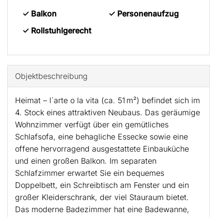
✓ Balkon
✓ Personenaufzug
✓ Rollstuhlgerecht
Objekt­beschreibung
Heimat – l´arte o la vita (ca. 51 m²) befindet sich im
4. Stock eines attraktiven Neubaus. Das geräumige
Wohnzimmer verfügt über ein gemütliches
Schlafsofa, eine behagliche Essecke sowie eine
offene hervorragend ausgestattete Einbauküche
und einen großen Balkon. Im separaten
Schlafzimmer erwartet Sie ein bequemes
Doppelbett, ein Schreibtisch am Fenster und ein
großer Kleiderschrank, der viel Stauraum bietet.
Das moderne Badezimmer hat eine Badewanne,