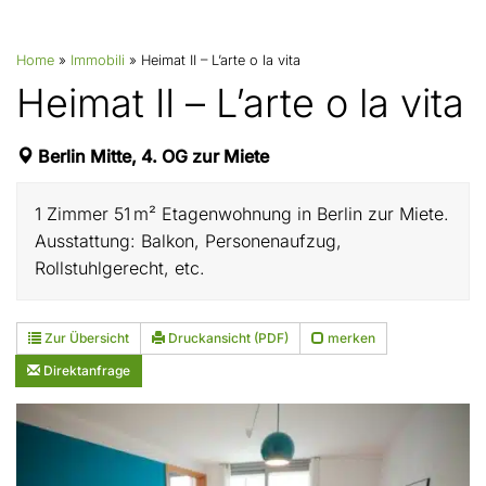
Home
»
Immobili
»
Heimat II – L’arte o la vita
Heimat II – L’arte o la vita
Berlin Mitte, 4. OG zur Miete
1 Zimmer 51 m² Etagenwohnung in Berlin zur Miete.
Ausstattung: Balkon, Personenaufzug,
Rollstuhlgerecht, etc.
Zur Übersicht
Druckansicht (PDF)
merken
Direktanfrage