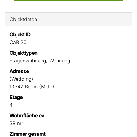
Objektdaten
Objekt ID
CaB 20
Objekttypen
Etagenwohnung, Wohnung
Adresse
(Wedding)
13347 Berlin (Mitte)
Etage
4
Wohnfläche ca.
38 m²
Zimmer gesamt