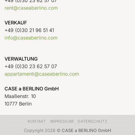
+49 (0)30 23 62 57 07
rent@caseaberlino.com
VERKAUF
+49 (0)30 21 96 51 41
info@caseaberlino.com
VERWALTUNG
+49 (0)30 23 62 57 07
appartamenti@caseaberlino.com
CASE a BERLINO GmbH
Maaßenstr. 10
10777 Berlin
KONTAKT
IMPRESSUM
DATENSCHUTZ
Copyright 2026 ©
CASE a BERLINO GmbH