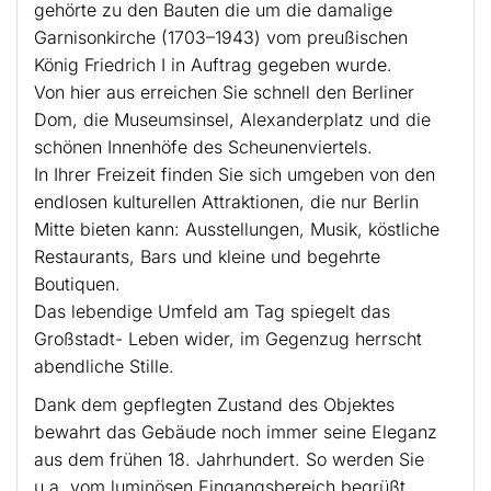
gehörte zu den Bauten die um die damalige
Garnisonkirche (1703–1943) vom preußischen
König Friedrich I in Auftrag gegeben wurde.
Von hier aus erreichen Sie schnell den Berliner
Dom, die Museumsinsel, Alexanderplatz und die
schönen Innenhöfe des Scheunenviertels.
In Ihrer Freizeit finden Sie sich umgeben von den
endlosen kulturellen Attraktionen, die nur Berlin
Mitte bieten kann: Ausstellungen, Musik, köstliche
Restaurants, Bars und kleine und begehrte
Boutiquen.
Das lebendige Umfeld am Tag spiegelt das
Großstadt- Leben wider, im Gegenzug herrscht
abendliche Stille.
Dank dem gepflegten Zustand des Objektes
bewahrt das Gebäude noch immer seine Eleganz
aus dem frühen 18. Jahrhundert. So werden Sie
u.a. vom luminösen Eingangsbereich begrüßt,