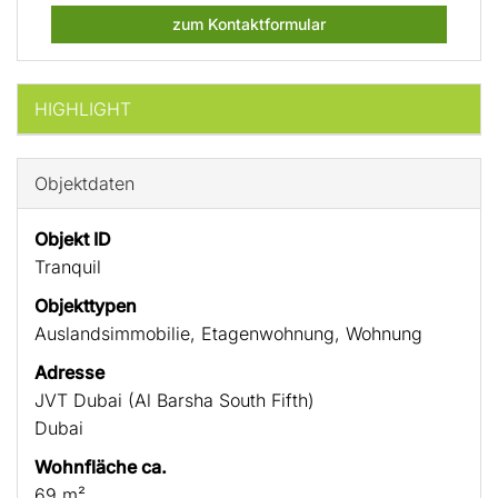
zum Kontaktformular
HIGHLIGHT
Objektdaten
Objekt ID
Tranquil
Objekttypen
Auslandsimmobilie, Etagenwohnung, Wohnung
Adresse
JVT Dubai (Al Barsha South Fifth)
Dubai
Wohnfläche ca.
69 m²