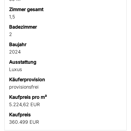
Zimmer gesamt
1,5
Badezimmer
2
Baujahr
2024
Ausstattung
Luxus
Käufer­provision
provisionsfrei
Kaufpreis pro m²
5.224,62 EUR
Kaufpreis
360.499 EUR