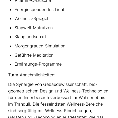
Vitamin-C-Dusche
Energiespendendes Licht
Wellness-Spiegel
Staywell-Matratzen
Klanglandschaft
Morgengrauen-Simulation
Geführte Meditation
Ernährungs-Programme
Turm-Annehmlichkeiten:
Die Synergie von Gebäudewissenschaft, bio-
geometrischem Design und Wellness-Technologien
für den Innenbereich verbessert Ihr Wohnerlebnis
im Tranquil. Die fesselndsten Wellness-Bereiche
sind sorgfältig mit Wellness-Einrichtungen, -
Geräten und -Technologien ausgestattet, die das