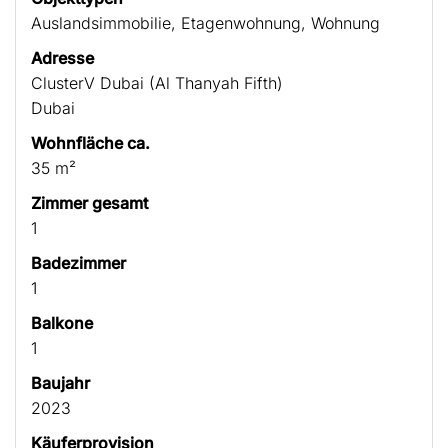
Auslandsimmobilie, Etagenwohnung, Wohnung
Adresse
ClusterV Dubai (Al Thanyah Fifth)
Dubai
Wohnfläche ca.
35 m²
Zimmer gesamt
1
Badezimmer
1
Balkone
1
Baujahr
2023
Käufer­provision