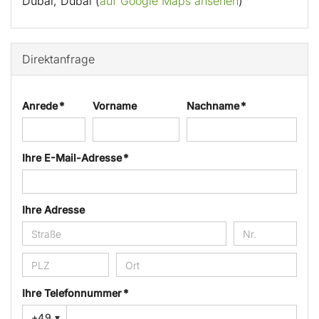
Dubai, Dubai (
auf Google Maps ansehen
)
Direktanfrage
Anrede *
Vorname
Nachname *
Ihre E-Mail-Adresse *
Ihre Adresse
Ihre Telefonnummer *
+49
▾