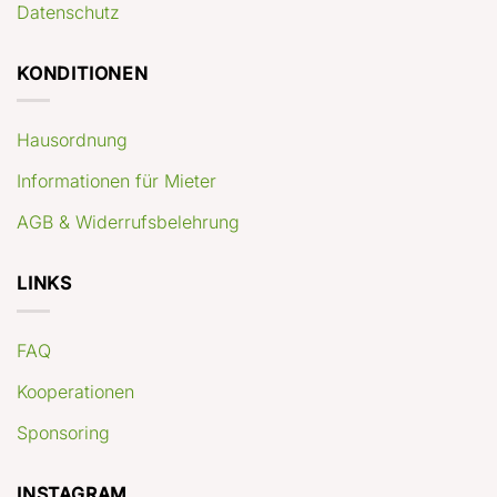
Datenschutz
KONDITIONEN
Hausordnung
Informationen für Mieter
AGB & Widerrufsbelehrung
LINKS
FAQ
Kooperationen
Sponsoring
INSTAGRAM