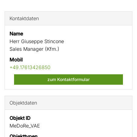
Kontaktdaten
Name
Herr Giuseppe Stincone
Sales Manager (Kfm.)
Mobil
+49.17613426850
zum Kontaktformular
Objektdaten
Objekt ID
MeDoRe_VAE
Objekttypen