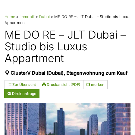
Home
»
Immobili
»
Dubai
»
ME DO RE – JLT Dubai – Studio bis Luxus
Appartment
ME DO RE – JLT Dubai –
Studio bis Luxus
Appartment
ClusterV Dubai (Dubai), Etagenwohnung zum Kauf
Zur Übersicht
Druckansicht (PDF)
merken
Direktanfrage