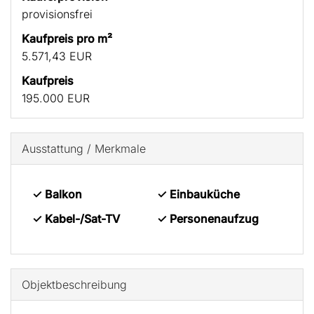
provisionsfrei
Kaufpreis pro m²
5.571,43 EUR
Kaufpreis
195.000 EUR
Ausstattung / Merkmale
✓ Balkon
✓ Einbauküche
✓ Kabel-/Sat-TV
✓ Personenaufzug
Objekt­beschreibung