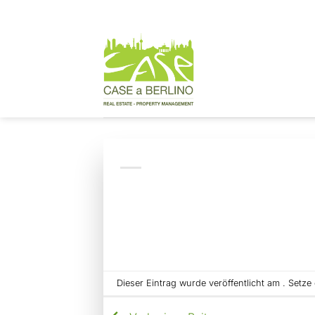
Zum
Inhalt
springen
Dieser Eintrag wurde veröffentlicht am . Setz