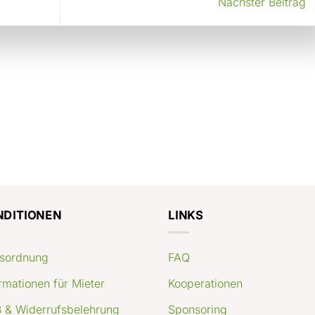
Nächster Beitrag
NDITIONEN
LINKS
sordnung
FAQ
rmationen für Mieter
Kooperationen
 & Widerrufsbelehrung
Sponsoring