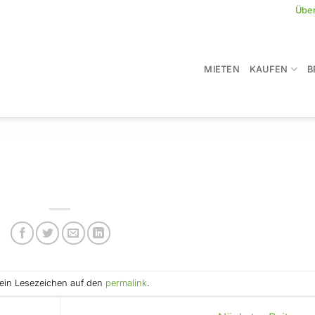
Übe
MIETEN
KAUFEN
B
e ein Lesezeichen auf den
permalink
.