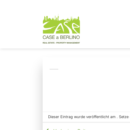
Zum
Inhalt
springen
Dieser Eintrag wurde veröffentlicht am . Setz