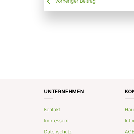
Vorheriger Beitrag
UNTERNEHMEN
KO
Kontakt
Hau
Impressum
Info
Datenschutz
AGB