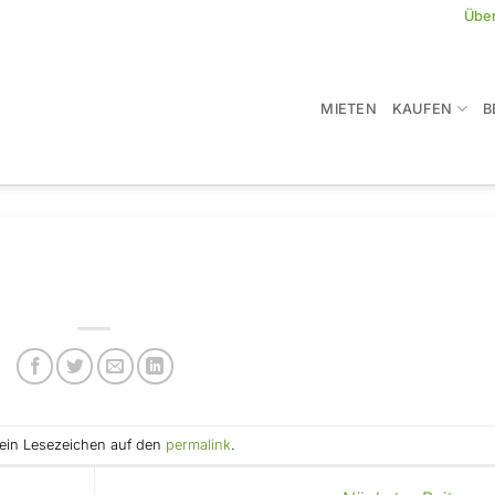
Übe
MIETEN
KAUFEN
B
e ein Lesezeichen auf den
permalink
.