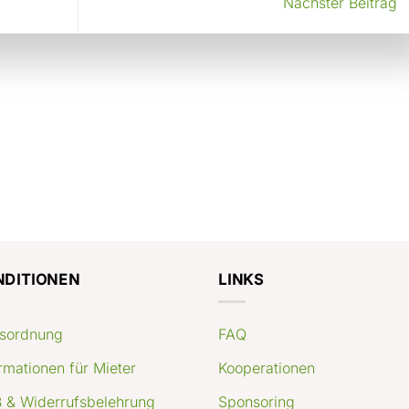
Nächster Beitrag
NDITIONEN
LINKS
sordnung
FAQ
rmationen für Mieter
Kooperationen
 & Widerrufsbelehrung
Sponsoring