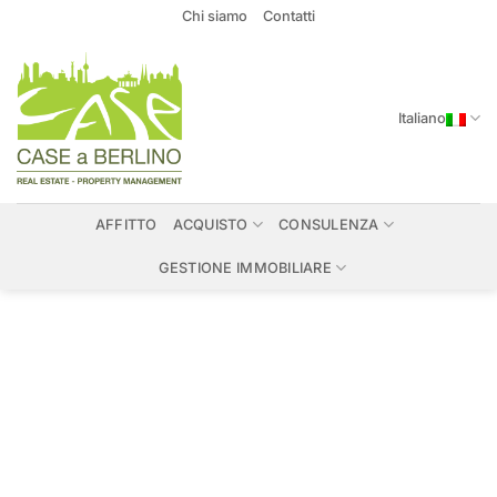
Salta
Chi siamo
Contatti
ai
contenuti
Italiano
AFFITTO
ACQUISTO
CONSULENZA
GESTIONE IMMOBILIARE
Immobili