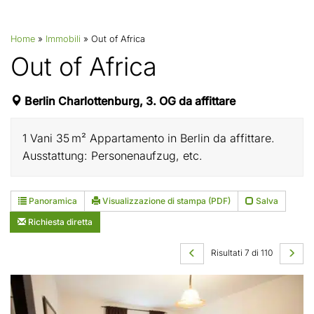
Home
»
Immobili
»
Out of Africa
Out of Africa
Berlin Charlottenburg, 3. OG da affittare
1 Vani 35 m² Appartamento in Berlin da affittare.
Ausstattung: Personenaufzug, etc.
Panoramica
Visualizzazione di stampa (PDF)
Salva
Richiesta diretta
Risultati 7 di 110