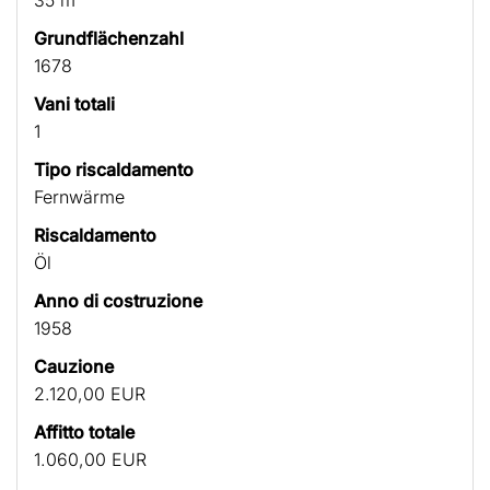
Grundflächenzahl
1678
Vani totali
1
Tipo riscaldamento
Fernwärme
Riscaldamento
Öl
Anno di costruzione
1958
Cauzione
2.120,00 EUR
Affitto totale
1.060,00 EUR