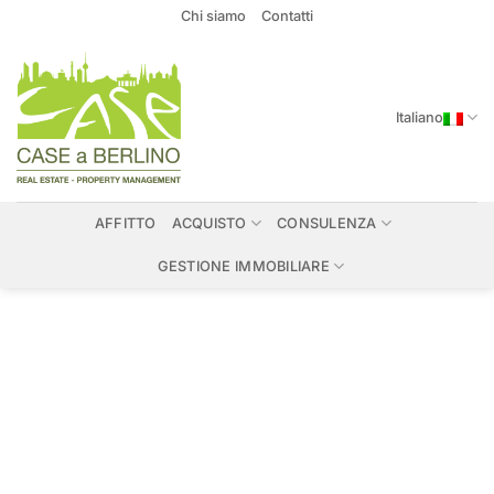
Salta
Chi siamo
Contatti
ai
contenuti
Italiano
AFFITTO
ACQUISTO
CONSULENZA
GESTIONE IMMOBILIARE
Immobili