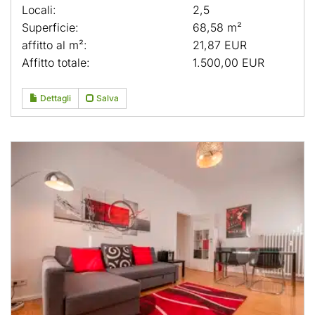
Locali:
2,5
Superficie:
68,58 m²
affitto al m²:
21,87 EUR
Affitto totale:
1.500,00 EUR
Dettagli
Salva