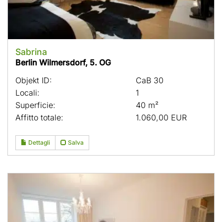
Sabrina
Berlin Wilmersdorf, 5. OG
Objekt ID:
CaB 30
Locali:
1
Superficie:
40 m²
Affitto totale:
1.060,00 EUR
Dettagli
Salva