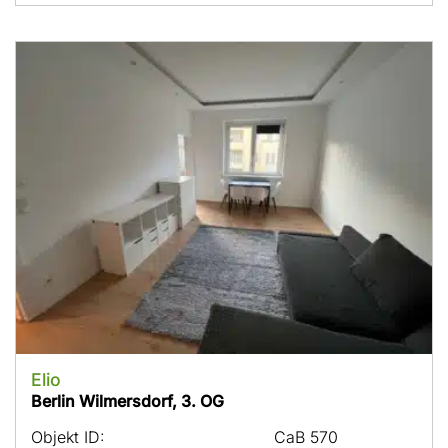
Elio
Berlin Wilmersdorf, 3. OG
Objekt ID:
CaB 570