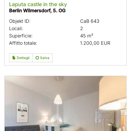
Laputa castle in the sky
Berlin Wilmersdorf, 5. OG
Objekt ID:
CaB 643
Locali:
2
Superficie:
45 m²
Affitto totale:
1.200,00 EUR
Dettagli
Salva