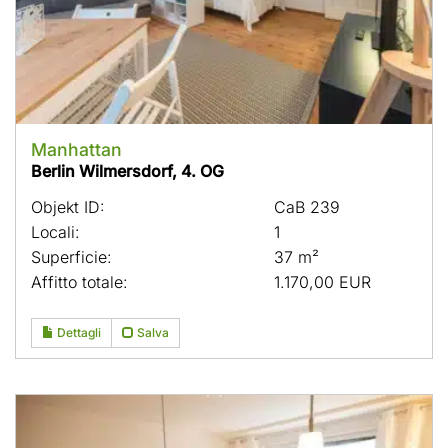
Manhattan
Berlin Wilmersdorf, 4. OG
Objekt ID:
CaB 239
Locali:
1
Superficie:
37 m²
Affitto totale:
1.170,00 EUR
Dettagli
Salva