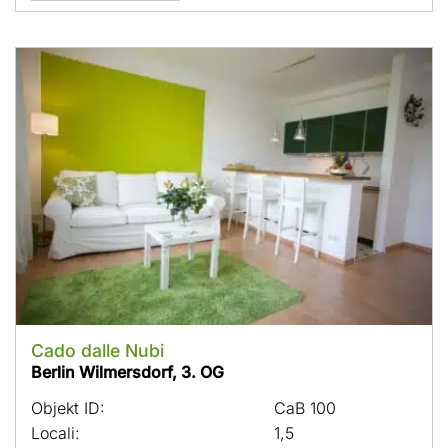
Cado dalle Nubi
Berlin Wilmersdorf, 3. OG
Objekt ID:
CaB 100
Locali:
1,5