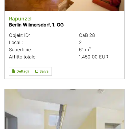
Rapunzel
Berlin Wilmersdorf, 1. OG
Objekt ID:
CaB 28
Locali:
2
Superficie:
61 m²
Affitto totale:
1.450,00 EUR
Dettagli
Salva