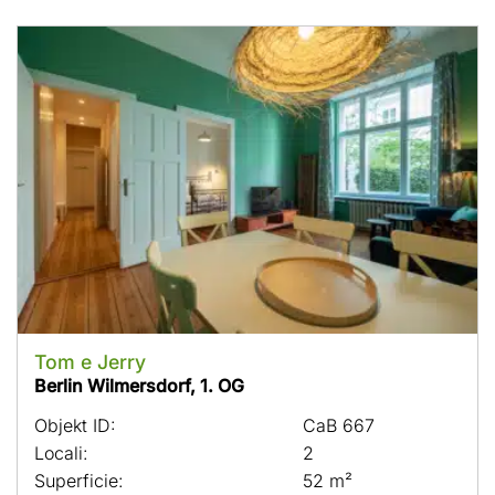
Tom e Jerry
Berlin Wilmersdorf, 1. OG
Objekt ID:
CaB 667
Locali:
2
Superficie:
52 m²