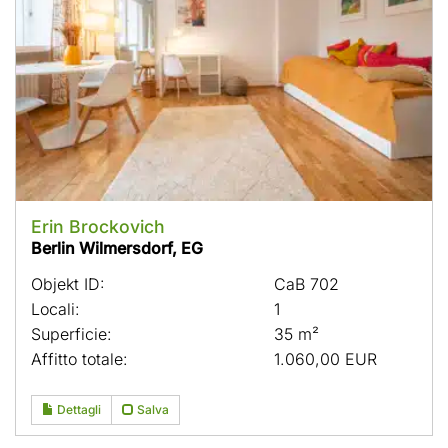
Erin Brockovich
Berlin Wilmersdorf, EG
Objekt ID:
CaB 702
Locali:
1
Superficie:
35 m²
Affitto totale:
1.060,00 EUR
Dettagli
Salva