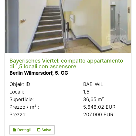
Bayerisches Viertel: compatto appartamento
di 1,5 locali con ascensore
Berlin Wilmersdorf, 5. OG
Objekt ID:
BAB_WIL
Locali:
1,5
Superficie:
36,65 m²
Prezzo / m² :
5.648,02 EUR
Prezzo:
207.000 EUR
Dettagli
Salva