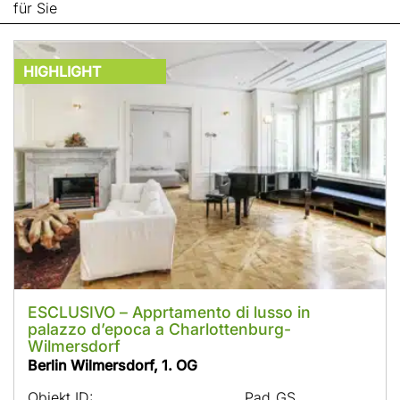
für Sie
HIGHLIGHT
ESCLUSIVO – Apprtamento di lusso in
palazzo d’epoca a Charlottenburg-
Wilmersdorf
Berlin Wilmersdorf, 1. OG
Objekt ID:
Pad_GS