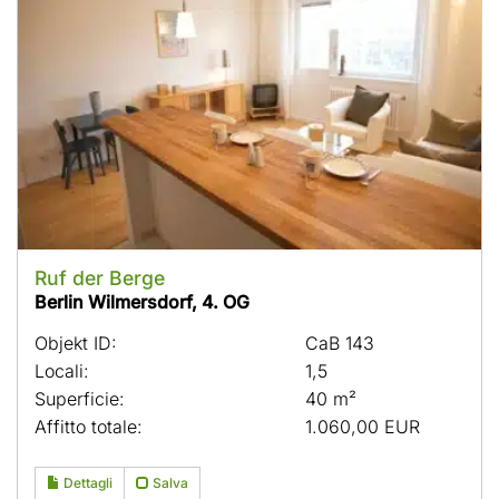
Ruf der Berge
Berlin Wilmersdorf, 4. OG
Objekt ID:
CaB 143
Locali:
1,5
Superficie:
40 m²
Affitto totale:
1.060,00 EUR
Dettagli
Salva