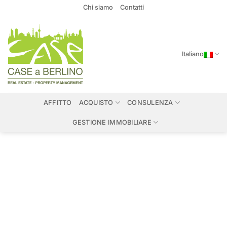
Salta
Chi siamo
Contatti
ai
contenuti
Italiano
AFFITTO
ACQUISTO
CONSULENZA
GESTIONE IMMOBILIARE
Immobili