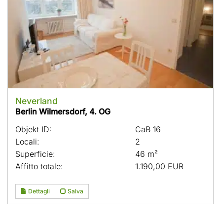
Neverland
Berlin Wilmersdorf, 4. OG
Objekt ID:
CaB 16
Locali:
2
Superficie:
46 m²
Affitto totale:
1.190,00 EUR
Dettagli
Salva