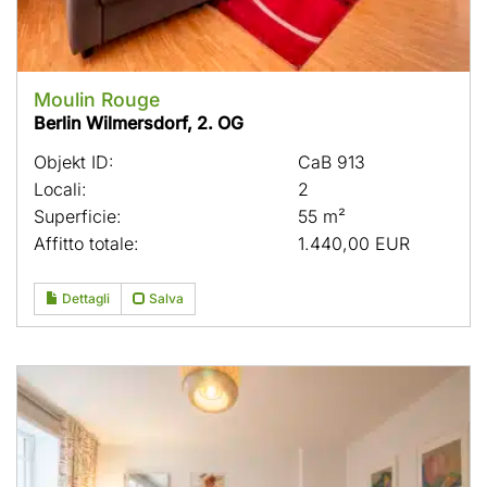
Moulin Rouge
Berlin Wilmersdorf, 2. OG
Objekt ID:
CaB 913
Locali:
2
Superficie:
55 m²
Affitto totale:
1.440,00 EUR
Dettagli
Salva