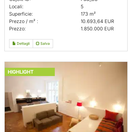
Locali:
5
Superficie:
173 m²
Prezzo / m² :
10.693,64 EUR
Prezzo:
1.850.000 EUR
Dettagli
Salva
HIGHLIGHT