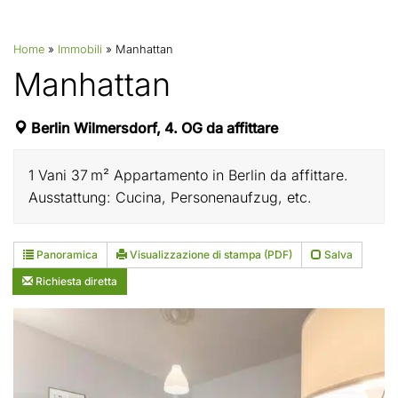
Home
»
Immobili
»
Manhattan
Manhattan
Berlin Wilmersdorf, 4. OG da affittare
1 Vani 37 m² Appartamento in Berlin da affittare.
Ausstattung: Cucina, Personenaufzug, etc.
Panoramica
Visualizzazione di stampa (PDF)
Salva
Richiesta diretta