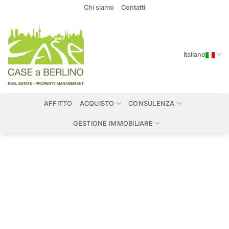
Salta
Chi siamo
Contatti
ai
contenuti
Italiano
AFFITTO
ACQUISTO
CONSULENZA
GESTIONE IMMOBILIARE
Immobili