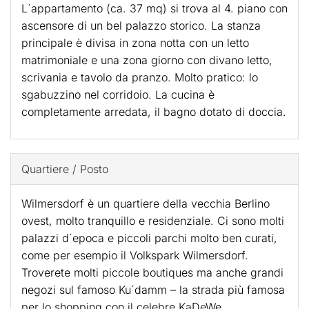
L´appartamento (ca. 37 mq) si trova al 4. piano con
ascensore di un bel palazzo storico. La stanza
principale è divisa in zona notta con un letto
matrimoniale e una zona giorno con divano letto,
scrivania e tavolo da pranzo. Molto pratico: lo
sgabuzzino nel corridoio. La cucina è
completamente arredata, il bagno dotato di doccia.
Quartiere / Posto
Wilmersdorf è un quartiere della vecchia Berlino
ovest, molto tranquillo e residenziale. Ci sono molti
palazzi d´epoca e piccoli parchi molto ben curati,
come per esempio il Volkspark Wilmersdorf.
Troverete molti piccole boutiques ma anche grandi
negozi sul famoso Ku´damm – la strada più famosa
per lo shopping con il celebre KaDeWe.