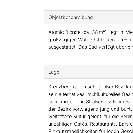
Objekt­beschreibung
Atomic Blonde (ca. 38 m²) liegt im vi
großzügigen Wohn-Schlafbereich – mit
ausgestattet. Das Bad verfügt über ei
Lage
Kreuzberg ist ein sehr großer Bezirk u
sein alternatives, multikulturelles Gesi
sehr bürgerliche Straßen – z.B. im Be
der Bezirk vorwiegend jung und bunt.
weltoffene Kultur gelebt, für die Berl
unzähligen Cafés, Restaurants, Bars u
Einkaufsmöglichkeiten für jeden Ges