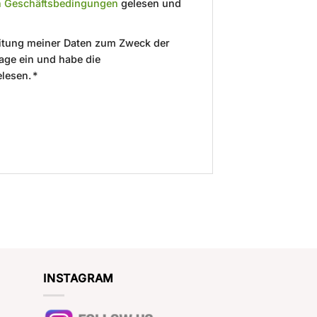
n Geschäftsbedingungen
gelesen und
beitung meiner Daten zum Zweck der
age ein und habe die
lesen. *
INSTAGRAM