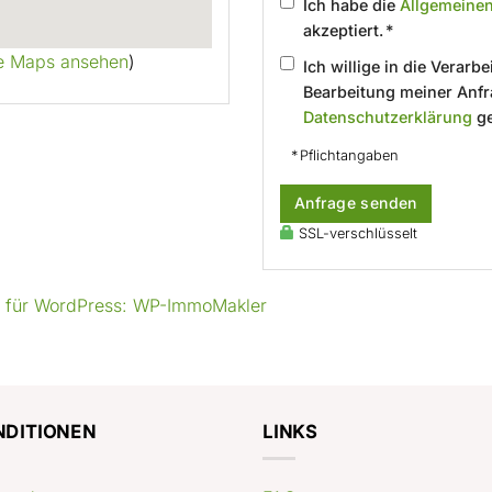
Ich habe die
Allgemeine
akzeptiert. *
e Maps ansehen
)
Ich willige in die Verar
Bearbeitung meiner Anfr
Datenschutzerklärung
ge
* Pflichtangaben
Anfrage senden
SSL-verschlüsselt
g für WordPress: WP-ImmoMakler
NDITIONEN
LINKS