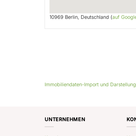
10969 Berlin, Deutschland (
auf Googl
Immobiliendaten-Import und Darstellun
UNTERNEHMEN
KO