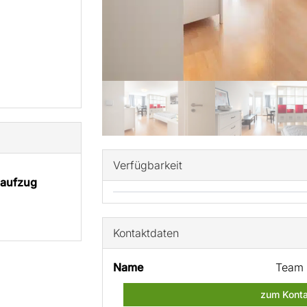
Verfügbarkeit
aufzug
Kontaktdaten
Name
Team 
zum Konta