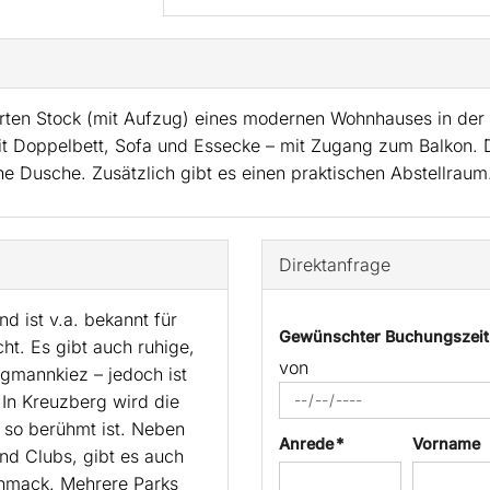
erten Stock (mit Aufzug) eines modernen Wohnhauses in der 
 Doppelbett, Sofa und Essecke – mit Zugang zum Balkon. Di
ne Dusche. Zusätzlich gibt es einen praktischen Abstellraum
Direktanfrage
nd ist v.a. bekannt für
Gewünschter Buchungszei
cht. Es gibt auch ruhige,
von
rgmannkiez – jedoch ist
 In Kreuzberg wird die
in so berühmt ist. Neben
Anrede *
Vorname
nd Clubs, gibt es auch
chmack. Mehrere Parks