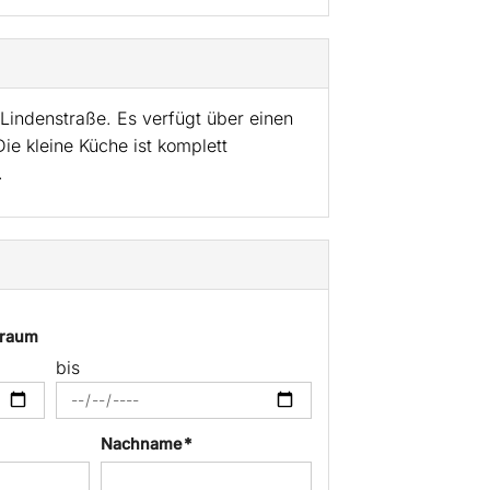
Lindenstraße. Es verfügt über einen
e kleine Küche ist komplett
.
traum
bis
Nachname *