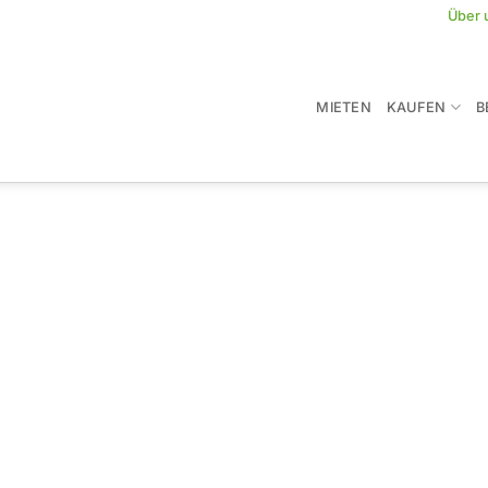
Über 
MIETEN
KAUFEN
B