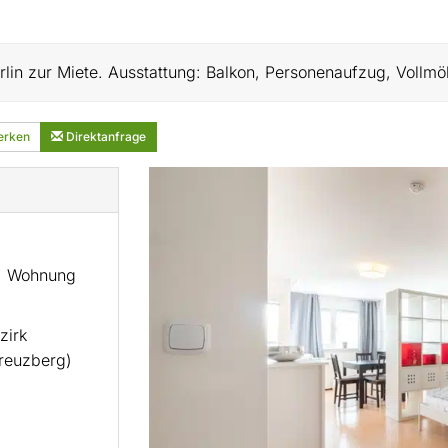
in zur Miete. Ausstattung: Balkon, Personenaufzug, Vollmöbl
rken
Direktanfrage
, Wohnung
zirk
Kreuzberg)