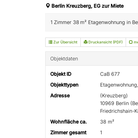
Berlin Kreuzberg, EG zur Miete
1 Zimmer 38 m² Etagenwohnung in Berl
Zur Übersicht
Druckansicht (PDF)
me
Objektdaten
Objekt ID
CaB 677
Objekttypen
Etagenwohnung
Adresse
(Kreuzberg)
10969 Berlin (Be
Friedrichshain-
Wohnfläche ca.
38 m²
Zimmer gesamt
1