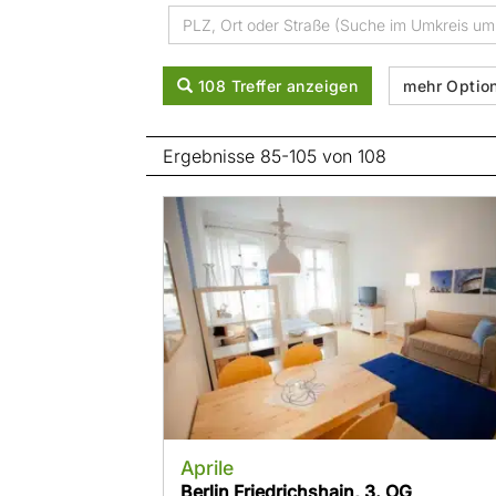
108 Treffer anzeigen
mehr Optio
Ergebnisse 85-105 von 108
Aprile
Berlin Friedrichshain, 3. OG