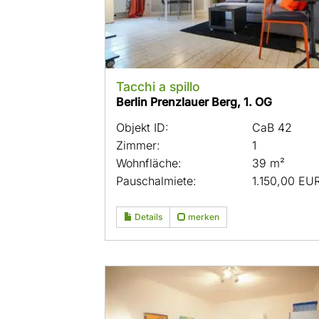
Tacchi a spillo
Berlin Prenzlauer Berg, 1. OG
Objekt ID:
CaB 42
Zimmer:
1
Wohnfläche:
39 m²
Pauschalmiete:
1.150,00 EU
Details
merken