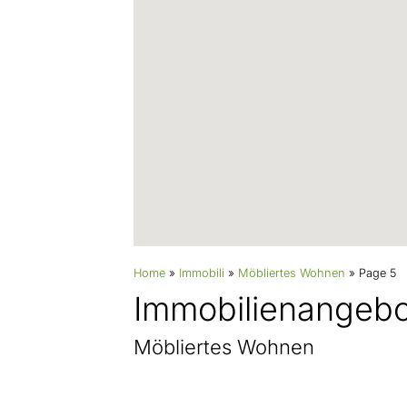
Home
»
Immobili
»
Möbliertes Wohnen
»
Page 5
Immobilien­angebo
Möbliertes Wohnen