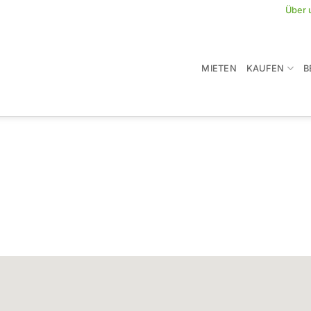
Über 
MIETEN
KAUFEN
B