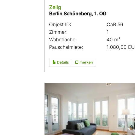
Zelig
Berlin Schöneberg, 1. OG
Objekt ID:
CaB 56
Zimmer:
1
Wohnfläche:
40 m²
Pauschalmiete:
1.080,00 E
Details
merken