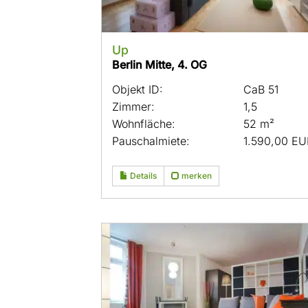
Up
Berlin Mitte, 4. OG
Objekt ID:
CaB 51
Zimmer:
1,5
Wohnfläche:
52 m²
Pauschalmiete:
1.590,00 EU
Details
merken