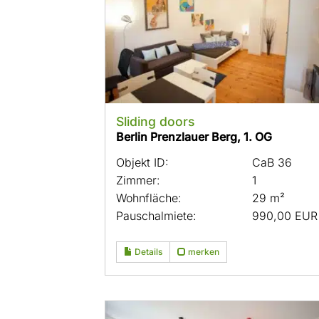
Sliding doors
Berlin Prenzlauer Berg, 1. OG
Objekt ID:
CaB 36
Zimmer:
1
Wohnfläche:
29 m²
Pauschalmiete:
990,00 EUR
Details
merken