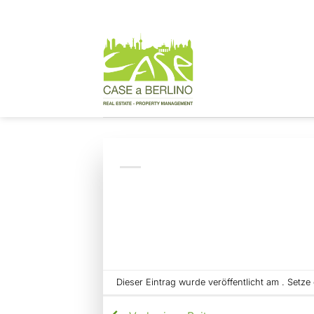
Zum
Inhalt
springen
Dieser Eintrag wurde veröffentlicht am . Setz