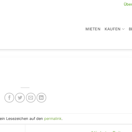
Übe
MIETEN
KAUFEN
B
e ein Lesezeichen auf den
permalink
.