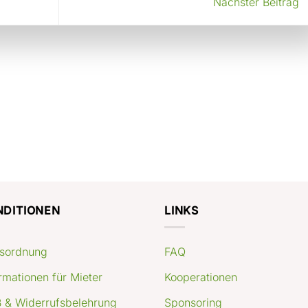
Nächster Beitrag
NDITIONEN
LINKS
sordnung
FAQ
rmationen für Mieter
Kooperationen
 & Widerrufsbelehrung
Sponsoring