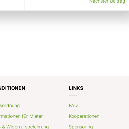
Nächster Beitrag
NDITIONEN
LINKS
sordnung
FAQ
rmationen für Mieter
Kooperationen
 & Widerrufsbelehrung
Sponsoring