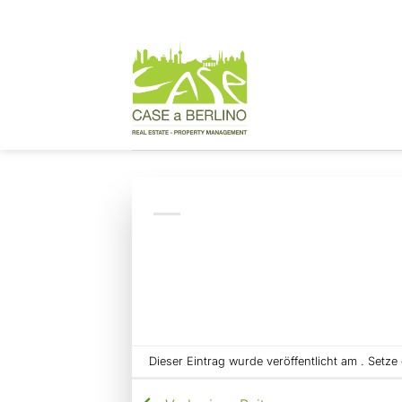
Zum
Inhalt
springen
Dieser Eintrag wurde veröffentlicht am . Setz