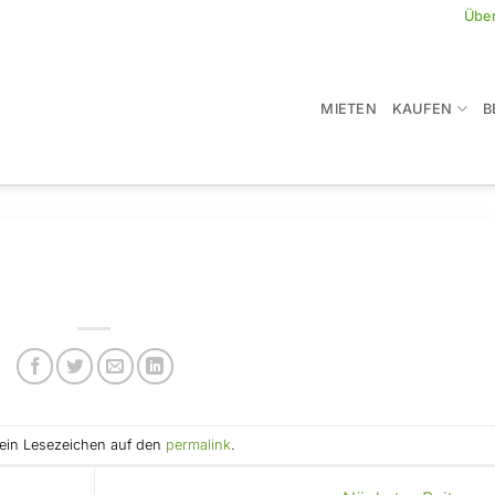
Übe
MIETEN
KAUFEN
B
e ein Lesezeichen auf den
permalink
.