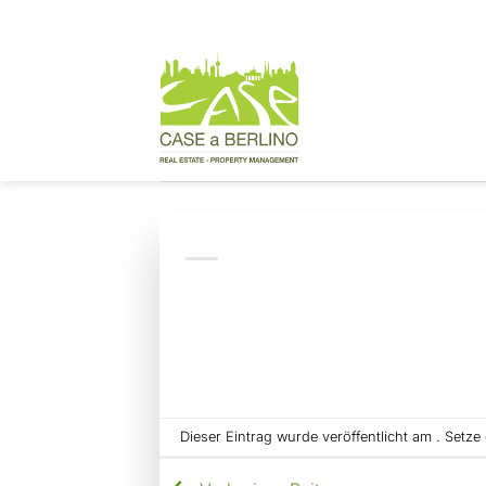
Zum
Inhalt
springen
Dieser Eintrag wurde veröffentlicht am . Setz