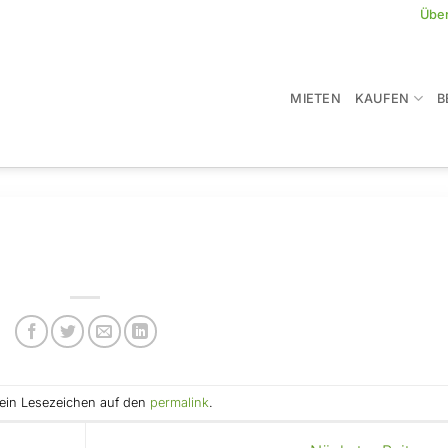
Übe
MIETEN
KAUFEN
B
e ein Lesezeichen auf den
permalink
.