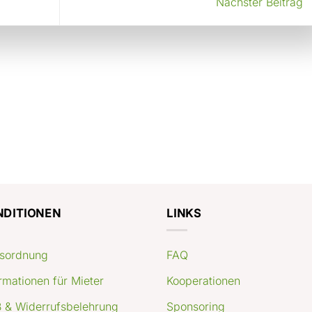
Nächster Beitrag
NDITIONEN
LINKS
sordnung
FAQ
rmationen für Mieter
Kooperationen
 & Widerrufsbelehrung
Sponsoring