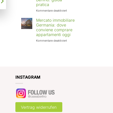
Europa:
pratica
città
in
für
Kommentare deaktiviert
crescita
Affittare
e
casa
Mercato immobiliare
rendimenti
a
Germania: dove
attesi
Berlino
conviene comprare
con
appartamenti oggi
Case
a
für
Kommentare deaktiviert
Berlino:
Mercato
guida
immobiliare
pratica
Germania:
dove
conviene
comprare
appartamenti
oggi
INSTAGRAM
Vertrag widerrufen