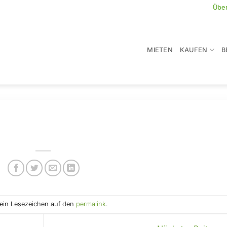
Übe
MIETEN
KAUFEN
B
e ein Lesezeichen auf den
permalink
.