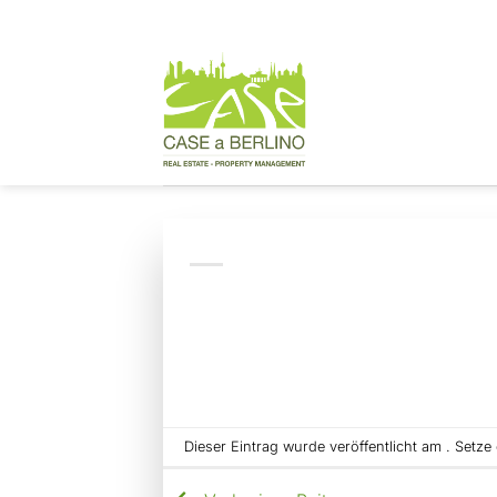
Zum
Inhalt
springen
Dieser Eintrag wurde veröffentlicht am . Setz