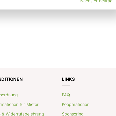
Nächster Beitrag
NDITIONEN
LINKS
sordnung
FAQ
rmationen für Mieter
Kooperationen
 & Widerrufsbelehrung
Sponsoring