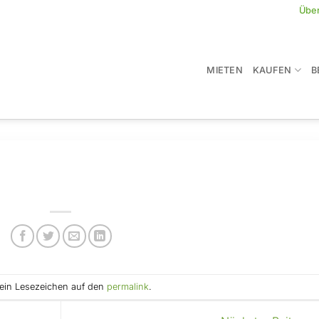
Übe
MIETEN
KAUFEN
B
e ein Lesezeichen auf den
permalink
.