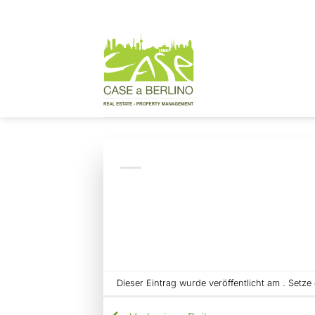
Zum
Inhalt
springen
Dieser Eintrag wurde veröffentlicht am . Setz