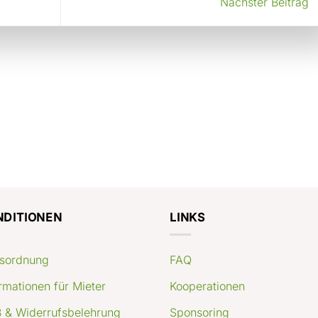
Nächster Beitrag
NDITIONEN
LINKS
sordnung
FAQ
rmationen für Mieter
Kooperationen
 & Widerrufsbelehrung
Sponsoring