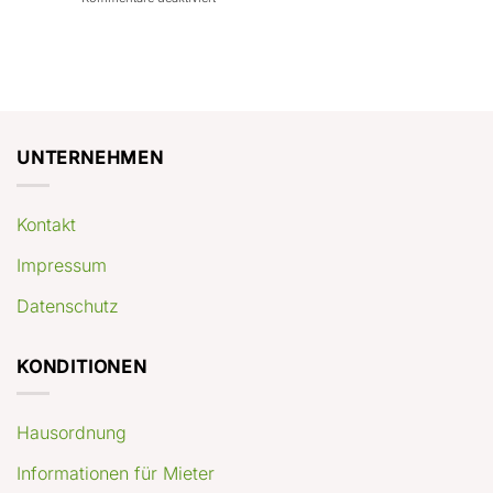
con
rendimenti
Mercato
Case
attesi
immobiliare
a
Germania:
Berlino:
dove
guida
conviene
pratica
comprare
appartamenti
oggi
UNTERNEHMEN
Kontakt
Impressum
Datenschutz
KONDITIONEN
Hausordnung
Informationen für Mieter