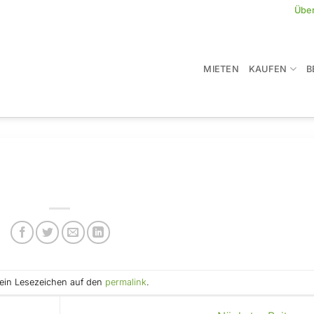
Übe
MIETEN
KAUFEN
B
e ein Lesezeichen auf den
permalink
.