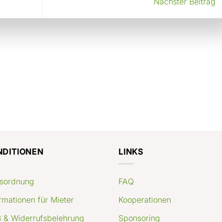
Nächster Beitrag
NDITIONEN
LINKS
sordnung
FAQ
rmationen für Mieter
Kooperationen
 & Widerrufsbelehrung
Sponsoring