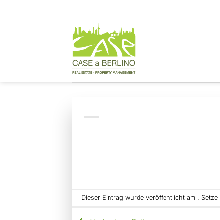
Zum
Inhalt
springen
Dieser Eintrag wurde veröffentlicht am . Setz