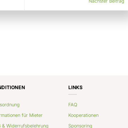
Nächster Beitrag
NDITIONEN
LINKS
sordnung
FAQ
rmationen für Mieter
Kooperationen
 & Widerrufsbelehrung
Sponsoring