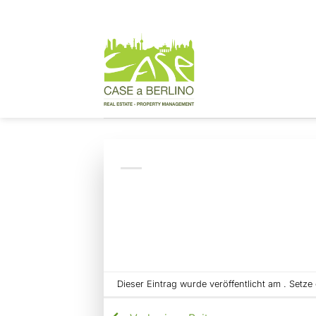
Zum
Inhalt
springen
Dieser Eintrag wurde veröffentlicht am . Setz