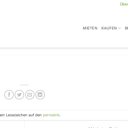
Übe
MIETEN
KAUFEN
B
e ein Lesezeichen auf den
permalink
.