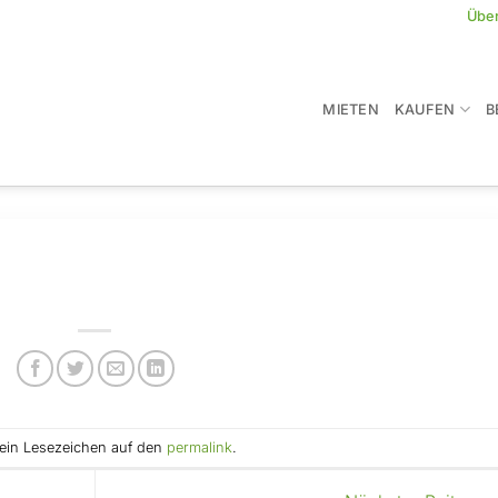
Übe
MIETEN
KAUFEN
B
e ein Lesezeichen auf den
permalink
.