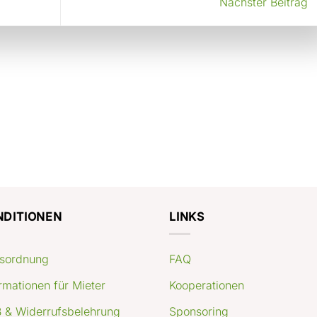
Nächster Beitrag
NDITIONEN
LINKS
sordnung
FAQ
rmationen für Mieter
Kooperationen
 & Widerrufsbelehrung
Sponsoring