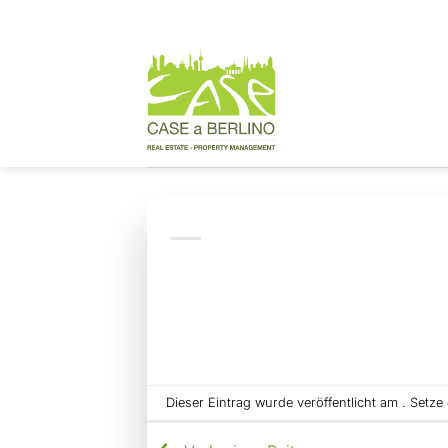
Zum
Inhalt
springen
Dieser Eintrag wurde veröffentlicht am . Setz