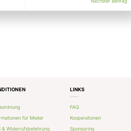
Nächster Beitrag
NDITIONEN
LINKS
sordnung
FAQ
rmationen für Mieter
Kooperationen
 & Widerrufsbelehrung
Sponsoring