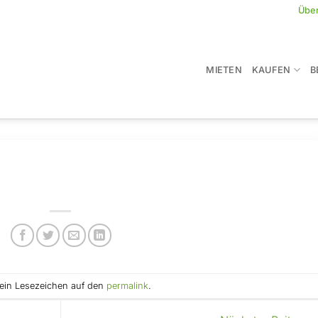
Übe
MIETEN
KAUFEN
B
e ein Lesezeichen auf den
permalink
.