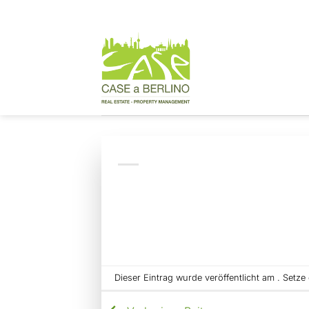
Zum
Inhalt
springen
Dieser Eintrag wurde veröffentlicht am . Setz