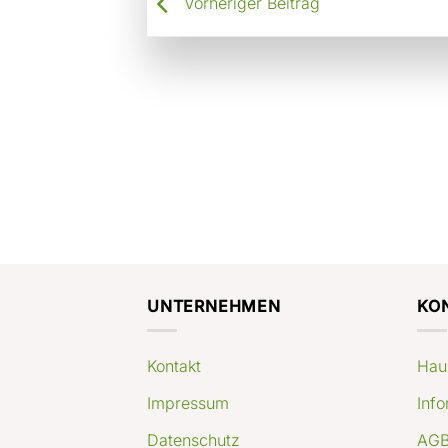
Vorheriger Beitrag
UNTERNEHMEN
KO
Kontakt
Hau
Impressum
Info
Datenschutz
AGB