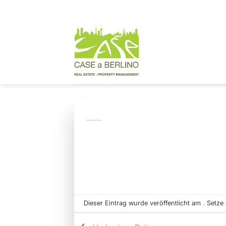
Zum
Inhalt
springen
Dieser Eintrag wurde veröffentlicht am . Setz