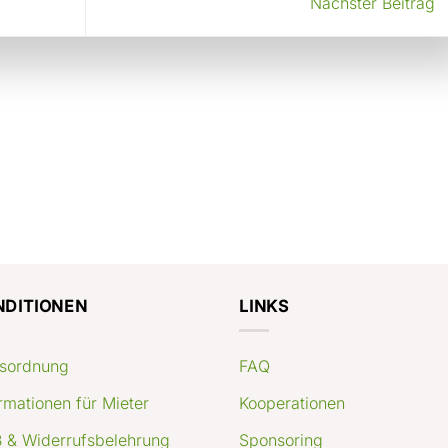
Nächster Beitrag
NDITIONEN
LINKS
sordnung
FAQ
rmationen für Mieter
Kooperationen
 & Widerrufsbelehrung
Sponsoring