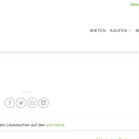
Übe
MIETEN
KAUFEN
B
e ein Lesezeichen auf den
permalink
.