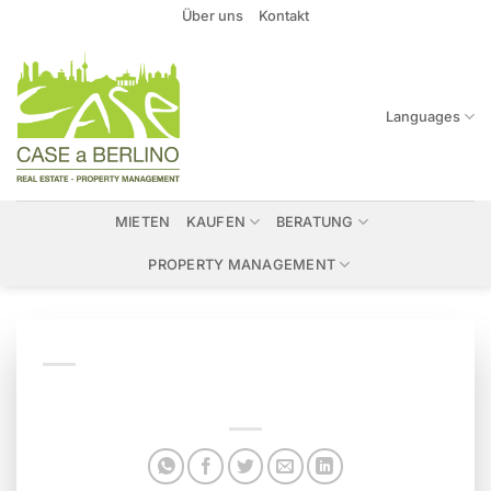
Zum
Über uns
Kontakt
Inhalt
springen
Languages
MIETEN
KAUFEN
BERATUNG
PROPERTY MANAGEMENT