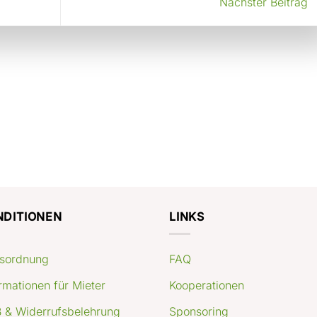
Nächster Beitrag
NDITIONEN
LINKS
sordnung
FAQ
rmationen für Mieter
Kooperationen
 & Widerrufsbelehrung
Sponsoring