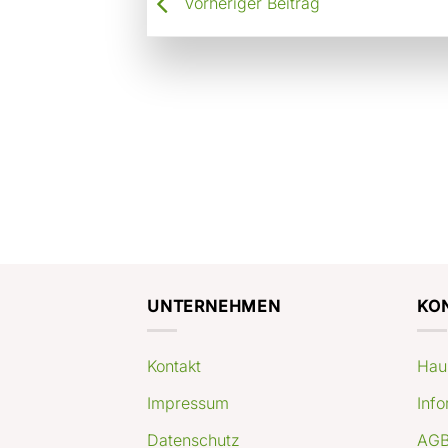
Vorheriger Beitrag
UNTERNEHMEN
KO
Kontakt
Hau
Impressum
Info
Datenschutz
AGB