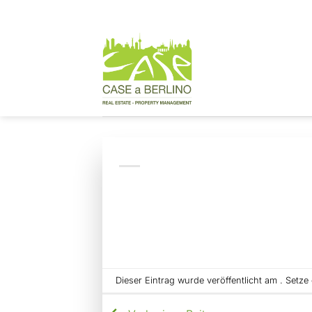
Zum
Inhalt
springen
Dieser Eintrag wurde veröffentlicht am . Setz