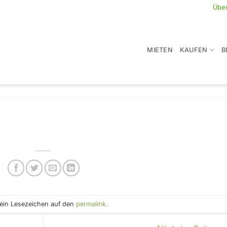
Übe
MIETEN
KAUFEN
B
e ein Lesezeichen auf den
permalink
.