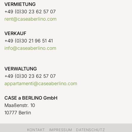
VERMIETUNG
+49 (0)30 23 62 57 07
rent@caseaberlino.com
VERKAUF
+49 (0)30 21 96 51 41
info@caseaberlino.com
VERWALTUNG
+49 (0)30 23 62 57 07
appartamenti@caseaberlino.com
CASE a BERLINO GmbH
Maaßenstr. 10
10777 Berlin
KONTAKT
IMPRESSUM
DATENSCHUTZ