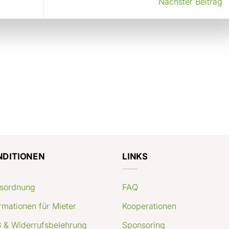
Nächster Beitrag
NDITIONEN
LINKS
sordnung
FAQ
rmationen für Mieter
Kooperationen
 & Widerrufsbelehrung
Sponsoring