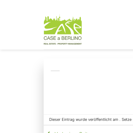
Zum
Inhalt
springen
Dieser Eintrag wurde veröffentlicht am . Setz