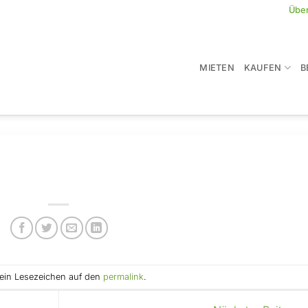
Übe
MIETEN
KAUFEN
B
e ein Lesezeichen auf den
permalink
.