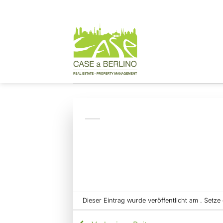
Zum
Inhalt
springen
Dieser Eintrag wurde veröffentlicht am . Setz