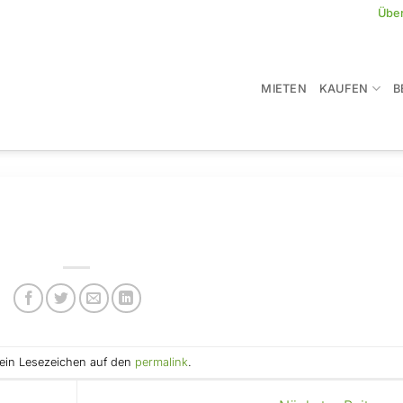
Übe
MIETEN
KAUFEN
B
e ein Lesezeichen auf den
permalink
.