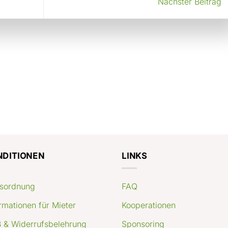
Nächster Beitrag
NDITIONEN
LINKS
sordnung
FAQ
rmationen für Mieter
Kooperationen
 & Widerrufsbelehrung
Sponsoring