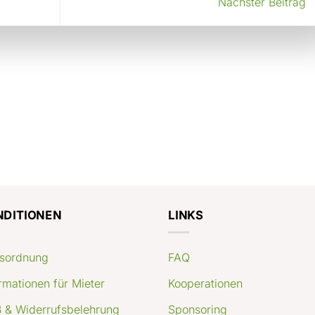
Nächster Beitrag
NDITIONEN
LINKS
sordnung
FAQ
rmationen für Mieter
Kooperationen
 & Widerrufsbelehrung
Sponsoring