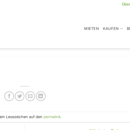
Übe
MIETEN
KAUFEN
B
e ein Lesezeichen auf den
permalink
.