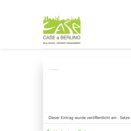
Zum
Inhalt
springen
Dieser Eintrag wurde veröffentlicht am . Setz