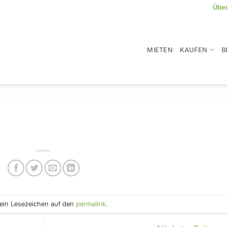
Übe
MIETEN
KAUFEN
B
e ein Lesezeichen auf den
permalink
.