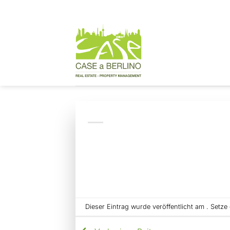
Zum
Inhalt
springen
Dieser Eintrag wurde veröffentlicht am . Setz