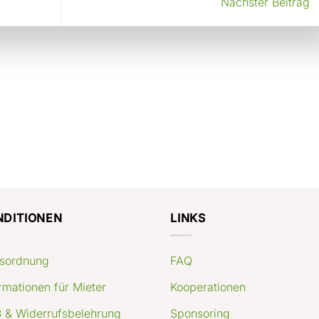
Nächster Beitrag
NDITIONEN
LINKS
sordnung
FAQ
rmationen für Mieter
Kooperationen
 & Widerrufsbelehrung
Sponsoring