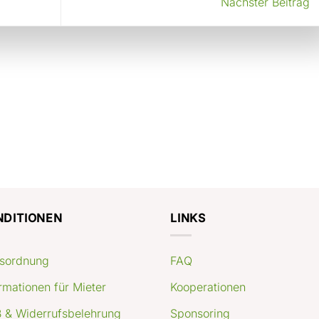
Nächster Beitrag
NDITIONEN
LINKS
sordnung
FAQ
rmationen für Mieter
Kooperationen
 & Widerrufsbelehrung
Sponsoring