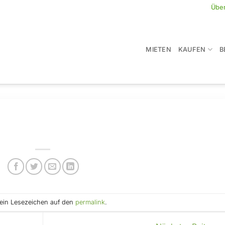
Übe
MIETEN
KAUFEN
B
e ein Lesezeichen auf den
permalink
.