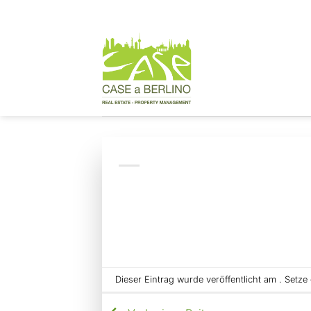
Zum
Inhalt
springen
Dieser Eintrag wurde veröffentlicht am . Setz