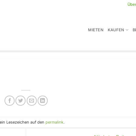
Übe
MIETEN
KAUFEN
B
e ein Lesezeichen auf den
permalink
.