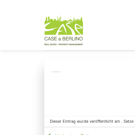
Zum
Inhalt
springen
Dieser Eintrag wurde veröffentlicht am . Setz