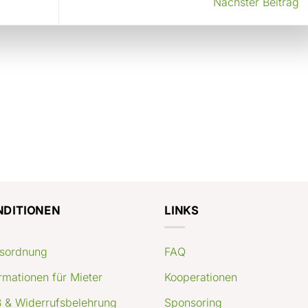
Nächster Beitrag
NDITIONEN
LINKS
sordnung
FAQ
rmationen für Mieter
Kooperationen
 & Widerrufsbelehrung
Sponsoring