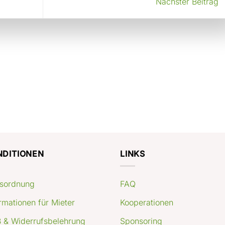
Nächster Beitrag
NDITIONEN
LINKS
sordnung
FAQ
rmationen für Mieter
Kooperationen
 & Widerrufsbelehrung
Sponsoring