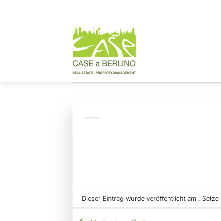
Zum
Inhalt
springen
Dieser Eintrag wurde veröffentlicht am . Setz