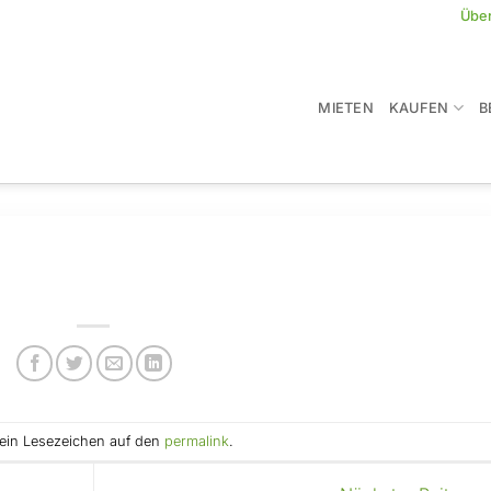
Übe
MIETEN
KAUFEN
B
e ein Lesezeichen auf den
permalink
.