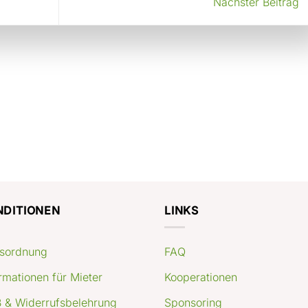
Nächster Beitrag
NDITIONEN
LINKS
sordnung
FAQ
rmationen für Mieter
Kooperationen
 & Widerrufsbelehrung
Sponsoring