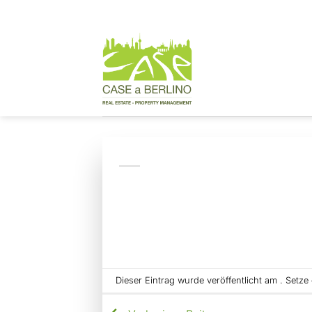
Zum
Inhalt
springen
Dieser Eintrag wurde veröffentlicht am . Setz