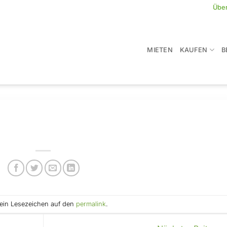
Übe
MIETEN
KAUFEN
B
e ein Lesezeichen auf den
permalink
.