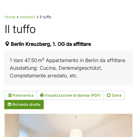
Home
»
Immobili
»
Il tuffo
Il tuffo
Berlin Kreuzberg, 1. OG da affittare
1 Vani 47.50 m² Appartamento in Berlin da affittare.
Ausstattung: Cucina, Denkmalgeschützt,
Completamente arredato, etc.
Panoramica
Visualizzazione di stampa (PDF)
Salva
Richiesta diretta