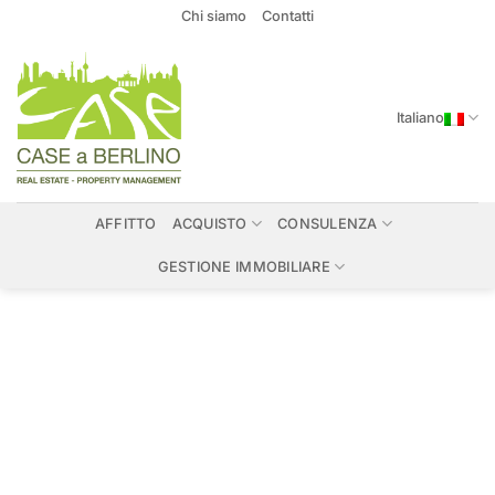
Salta
Chi siamo
Contatti
ai
contenuti
Italiano
AFFITTO
ACQUISTO
CONSULENZA
GESTIONE IMMOBILIARE
Immobili