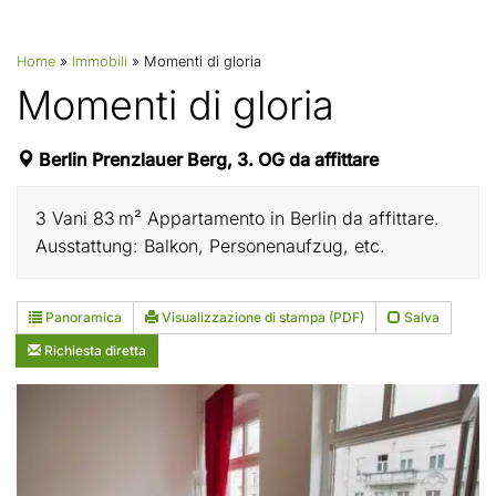
Home
»
Immobili
»
Momenti di gloria
Momenti di gloria
Berlin Prenzlauer Berg, 3. OG da affittare
3 Vani 83 m² Appartamento in Berlin da affittare.
Ausstattung: Balkon, Personenaufzug, etc.
Panoramica
Visualizzazione di stampa (PDF)
Salva
Richiesta diretta