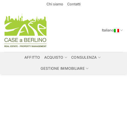
Salta
Chi siamo
Contatti
ai
contenuti
Italiano
AFFITTO
ACQUISTO
CONSULENZA
GESTIONE IMMOBILIARE
Immobili