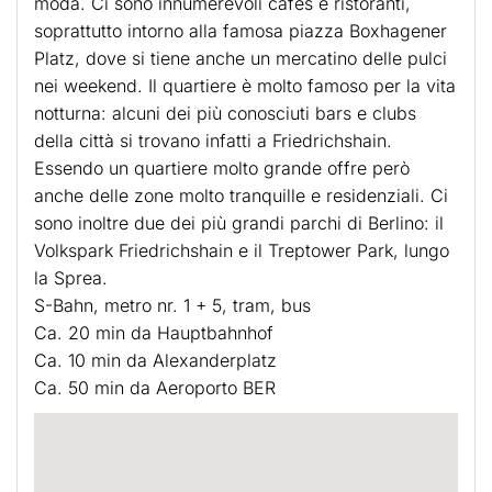
moda. Ci sono innumerevoli cafés e ristoranti,
soprattutto intorno alla famosa piazza Boxhagener
Platz, dove si tiene anche un mercatino delle pulci
nei weekend. Il quartiere è molto famoso per la vita
notturna: alcuni dei più conosciuti bars e clubs
della città si trovano infatti a Friedrichshain.
Essendo un quartiere molto grande offre però
anche delle zone molto tranquille e residenziali. Ci
sono inoltre due dei più grandi parchi di Berlino: il
Volkspark Friedrichshain e il Treptower Park, lungo
la Sprea.
S-Bahn, metro nr. 1 + 5, tram, bus
Ca. 20 min da Hauptbahnhof
Ca. 10 min da Alexanderplatz
Ca. 50 min da Aeroporto BER