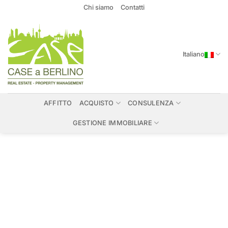
Salta
Chi siamo
Contatti
ai
contenuti
Italiano
AFFITTO
ACQUISTO
CONSULENZA
GESTIONE IMMOBILIARE
Immobili