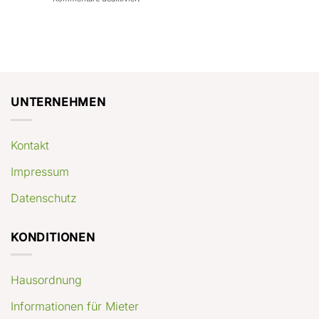
con
rendimenti
Mercato
Case
attesi
immobiliare
a
Germania:
Berlino:
dove
guida
conviene
pratica
comprare
appartamenti
oggi
UNTERNEHMEN
Kontakt
Impressum
Datenschutz
KONDITIONEN
Hausordnung
Informationen für Mieter