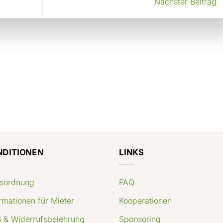
Nächster Beitrag
NDITIONEN
LINKS
sordnung
FAQ
rmationen für Mieter
Kooperationen
 & Widerrufsbelehrung
Sponsoring