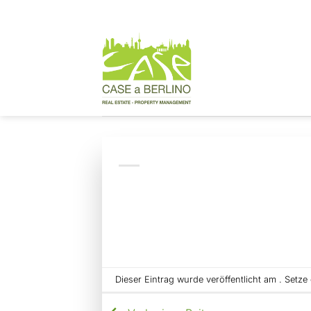
Zum
Inhalt
springen
Dieser Eintrag wurde veröffentlicht am . Setz