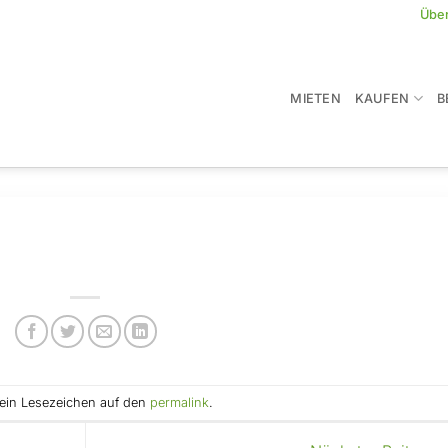
Übe
MIETEN
KAUFEN
B
e ein Lesezeichen auf den
permalink
.