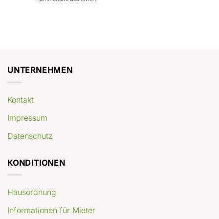
con
rendimenti
Mercato
Case
attesi
immobiliare
a
Germania:
Berlino:
dove
guida
conviene
pratica
comprare
appartamenti
oggi
UNTERNEHMEN
Kontakt
Impressum
Datenschutz
KONDITIONEN
Hausordnung
Informationen für Mieter